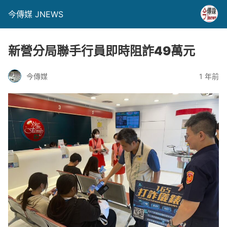
今傳媒 JNEWS
新營分局聯手行員即時阻詐49萬元
今傳媒
1 年前