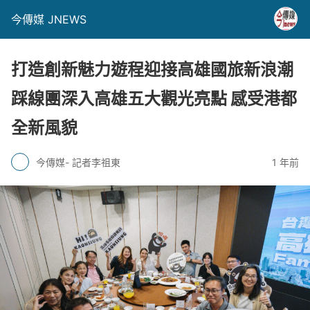
今傳媒 JNEWS
打造創新魅力遊程迎接高雄國旅新浪潮
踩線團深入高雄五大觀光亮點 感受港都
全新風貌
今傳媒- 記者李祖東
1 年前