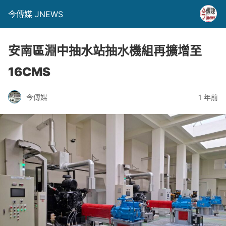
今傳媒 JNEWS
安南區淵中抽水站抽水機組再擴增至
16CMS
今傳媒
1 年前