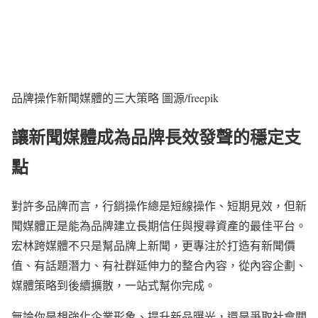
品牌操作新聞媒體的三大策略 圖源/freepik
讓新聞媒體成為品牌長效發聲的穩定支
點
對許多品牌而言，行銷操作總是短線操作、短期見效，但新
聞媒體正是能為品牌建立長期信任與搜尋資產的最佳平台。
宏林跨媒體不只是幫品牌上新聞，更專注於打造有新聞價
值、有話題潛力、有社群延伸力的整合內容，從內容企劃、
媒體策略到後續擴散，一站式幫你完成。
無論你是想強化企業形象、提升新品曝光，還是爭取社會關