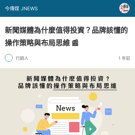
今傳媒 JNEWS
新聞媒體為什麼值得投資？品牌該懂的
操作策略與布局思維 📰
行銷人
1 年前