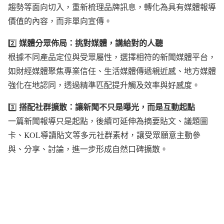
趨勢等面向切入，重新梳理品牌訊息，轉化為具有媒體報導
價值的內容，而非單向宣傳。
媒體分眾佈局：挑對媒體，講給對的人聽
2️⃣
根據不同產品定位與受眾屬性，選擇相符的新聞媒體平台，
如財經媒體聚焦專業信任、生活媒體傳遞親近感、地方媒體
強化在地認同，透過精準匹配提升觸及效率與好感度。
搭配社群擴散：讓新聞不只是曝光，而是互動起點
3️⃣
一篇新聞報導只是起點，後續可延伸為摘要貼文、議題圖
卡、KOL導讀貼文等多元社群素材，讓受眾願意主動參
與、分享、討論，進一步形成自然口碑擴散。