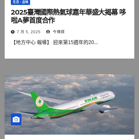
生活、品味
2025臺灣國際熱氣球嘉年華盛大揭幕 哆
啦A夢首度合作
7 月 5, 2025
今傳媒
【地方中心 報導】 迎來第15週年的20...