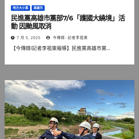
地方大小事
高雄市
民進黨高雄市黨部7/6「護國大繞境」活
動 因颱風取消
7 月 5, 2025
今傳媒- 記者李祖東
【今傳媒/記者李祖東報導】民進黨高雄市黨...