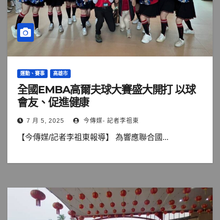
運動、賽事
高雄市
全國EMBA高爾夫球大賽盛大開打 以球
會友、促進健康
7 月 5, 2025
今傳媒- 記者李祖東
【今傳媒/記者李祖東報導】 為響應聯合國...