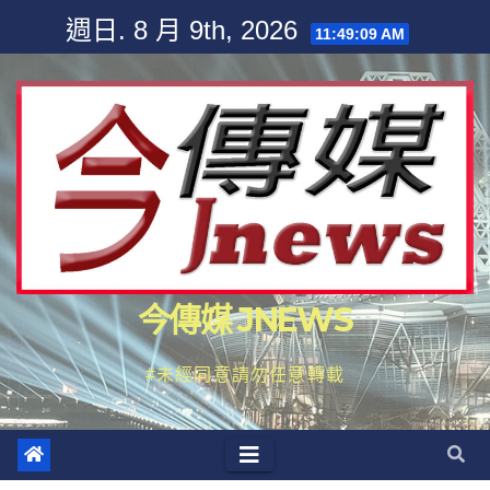
Skip
週日. 8 月 9th, 2026
11:49:12 AM
to
content
今傳媒 JNEWS
#未經同意請勿任意轉載