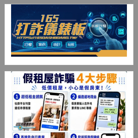
章
分
頁