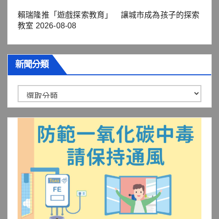
賴瑞隆推「遊戲探索教育」 讓城市成為孩子的探索
教室
2026-08-08
新聞分類
新
聞
分
類