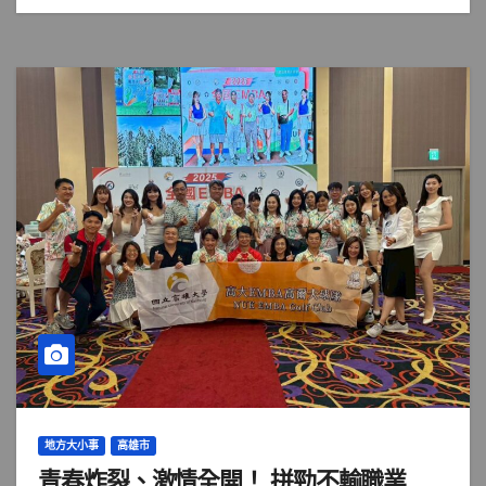
地方大小事
高雄市
青春炸裂、激情全開！ 拼勁不輸職業