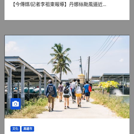
【今傳媒/記者李祖東報導】丹娜絲颱風逼近...
文化
高雄市