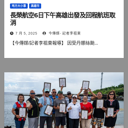
地方大小事
高雄市
長榮航空6日下午高雄出發及回程航班取
消
7 月 5, 2025
今傳媒- 記者李祖東
【今傳媒/記者李祖東報導】 因受丹娜絲颱...