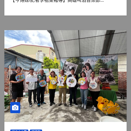
【今傳媒/記者李祖東報導】高雄啤酒音樂節...