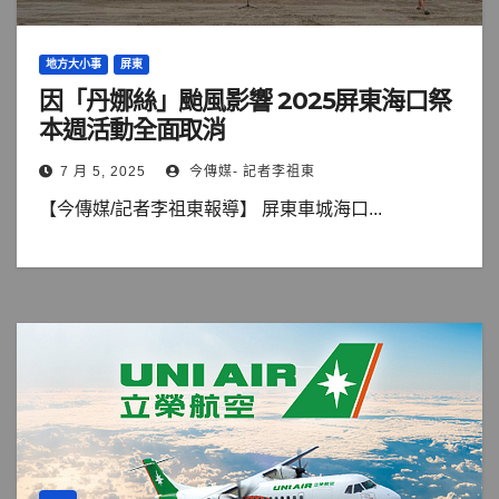
地方大小事
屏東
因「丹娜絲」颱風影響 2025屏東海口祭
本週活動全面取消
7 月 5, 2025
今傳媒- 記者李祖東
【今傳媒/記者李祖東報導】 屏東車城海口...