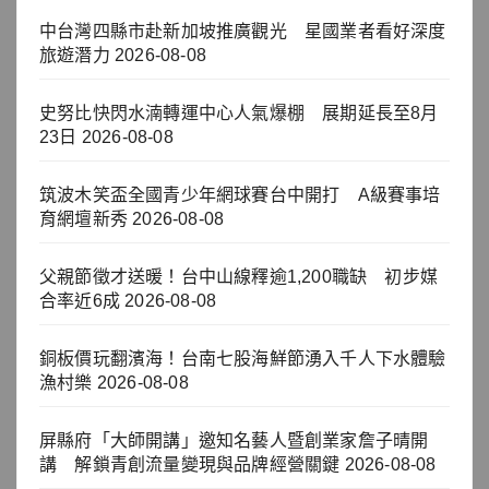
中台灣四縣市赴新加坡推廣觀光 星國業者看好深度
旅遊潛力
2026-08-08
史努比快閃水湳轉運中心人氣爆棚 展期延長至8月
23日
2026-08-08
筑波木笑盃全國青少年網球賽台中開打 A級賽事培
育網壇新秀
2026-08-08
父親節徵才送暖！台中山線釋逾1,200職缺 初步媒
合率近6成
2026-08-08
銅板價玩翻濱海！台南七股海鮮節湧入千人下水體驗
漁村樂
2026-08-08
屏縣府「大師開講」邀知名藝人暨創業家詹子晴開
講 解鎖青創流量變現與品牌經營關鍵
2026-08-08