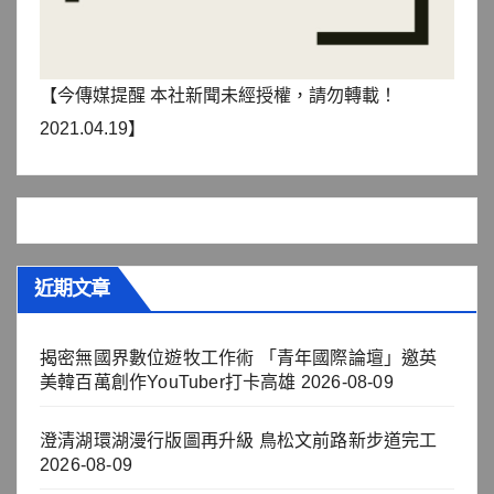
【今傳媒提醒 本社新聞未經授權，請勿轉載！
2021.04.19】
近期文章
揭密無國界數位遊牧工作術 「青年國際論壇」邀英
美韓百萬創作YouTuber打卡高雄
2026-08-09
澄清湖環湖漫行版圖再升級 鳥松文前路新步道完工
2026-08-09