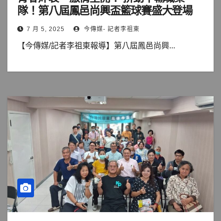
隊！第八屆鳳邑尚興盃籃球賽盛大登場
7 月 5, 2025
今傳媒- 記者李祖東
【今傳媒/記者李祖東報導】第八屆鳳邑尚興...