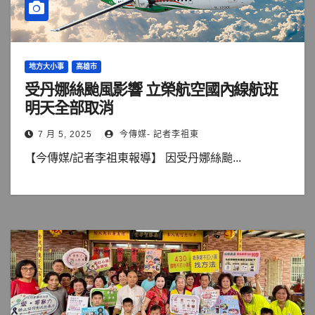
地方大小事
高雄市
受丹娜絲颱風影響 立榮航空國內線航班
明天全部取消
7 月 5, 2025
今傳媒- 記者李祖東
【今傳媒/記者李祖東報導】 因受丹娜絲颱...