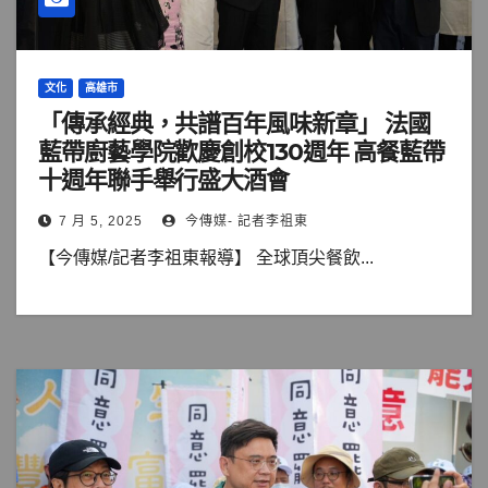
文化
高雄市
「傳承經典，共譜百年風味新章」 法國
藍帶廚藝學院歡慶創校130週年 高餐藍帶
十週年聯手舉行盛大酒會
7 月 5, 2025
今傳媒- 記者李祖東
【今傳媒/記者李祖東報導】 全球頂尖餐飲...