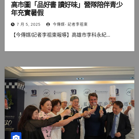
高市圖「品好書 讀好味」營隊陪伴青少
年充實暑假
7 月 5, 2025
今傳媒- 記者李祖東
【今傳媒/記者李祖東報導】高雄市李科永紀...