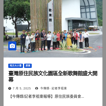
地方大小事
屏東
臺灣原住民族文化園區全新歌舞館盛大開
幕
7 月 5, 2025
今傳媒- 記者李祖東
【今傳媒/記者李祖東報導】原住民族委員會...