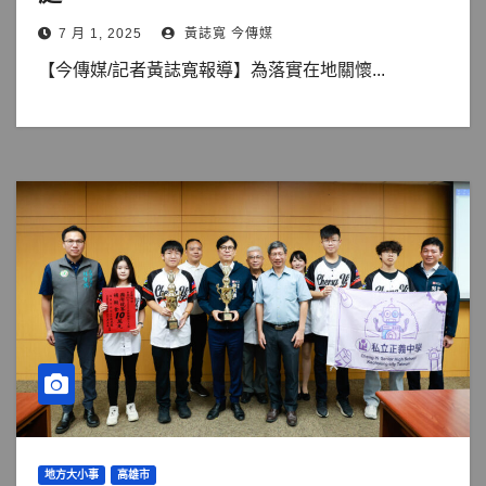
7 月 1, 2025
黃誌寬 今傳媒
【今傳媒/記者黃誌寬報導】為落實在地關懷...
地方大小事
高雄市