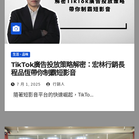
生活、品味
TikTok廣告投放策略解密：宏林行銷長
程品恆帶你制霸短影音
7 月 1, 2025
行銷人
隨著短影音平台的快速崛起，TikTo...