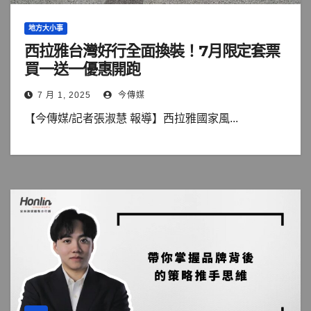
地方大小事
西拉雅台灣好行全面換裝！7月限定套票
買一送一優惠開跑
7 月 1, 2025
今傳媒
【今傳媒/記者張淑慧 報導】西拉雅國家風...