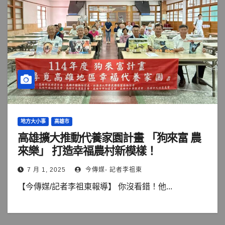
地方大小事
高雄市
高雄擴大推動代養家園計畫 「狗來富 農
來樂」 打造幸福農村新模樣！
7 月 1, 2025
今傳媒- 記者李祖東
【今傳媒/記者李祖東報導】 你沒看錯！他...