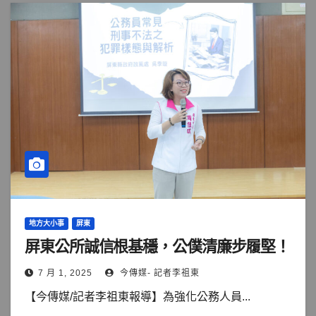
地方大小事
屏東
屏東公所誠信根基穩，公僕清廉步履堅！
7 月 1, 2025
今傳媒- 記者李祖東
【今傳媒/記者李祖東報導】為強化公務人員...