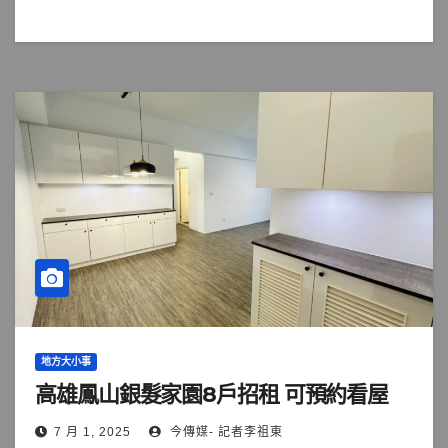
地方大小事
高雄鳳山銀髮家園8戶招租 可預約看屋
7 月 1, 2025
今傳媒- 記者李祖東