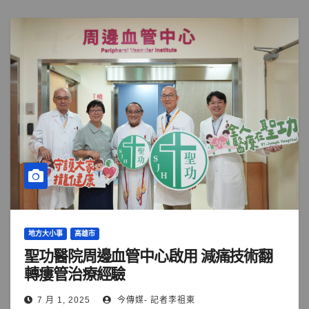
地方大小事
高雄市
聖功醫院周邊血管中心啟用 減痛技術翻
轉瘻管治療經驗
7 月 1, 2025
今傳媒- 記者李祖東