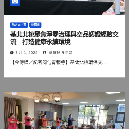
地方大小事
桃園市
基北北桃聚焦淨零治理與空品認證經驗交
流 打造健康永續環境
7 月 1, 2025
彭慧婉 今傳媒
【今傳媒／記者簡勻青報導】基北北桃環保交...