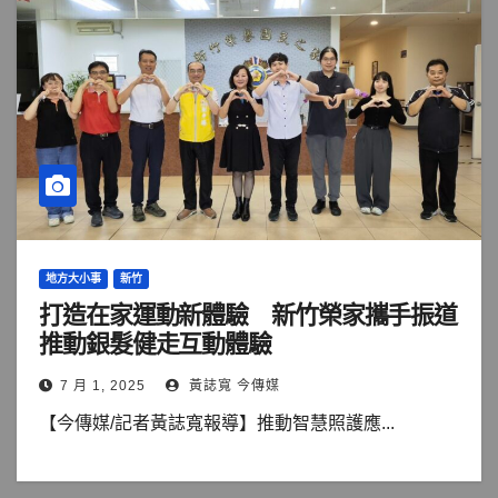
地方大小事
新竹
打造在家運動新體驗 新竹榮家攜手振道
推動銀髮健走互動體驗
7 月 1, 2025
黃誌寬 今傳媒
【今傳媒/記者黃誌寬報導】推動智慧照護應...