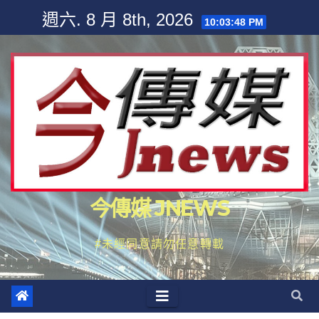
Skip
週六. 8 月 8th, 2026
10:03:50 PM
to
content
今傳媒 JNEWS
#未經同意請勿任意轉載