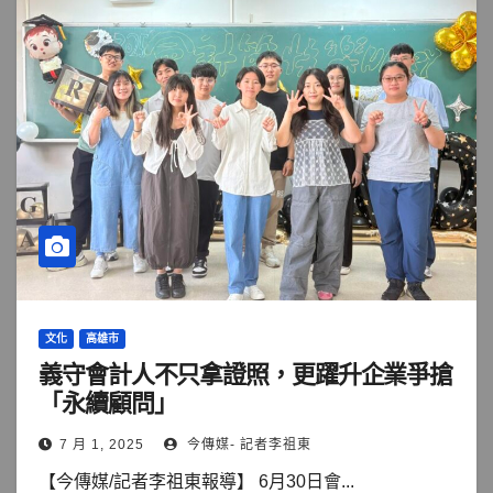
文化
高雄市
義守會計人不只拿證照，更躍升企業爭搶
「永續顧問」
7 月 1, 2025
今傳媒- 記者李祖東
【今傳媒/記者李祖東報導】 6月30日會...