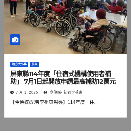
地方大小事
屏東
屏東縣114年度「住宿式機構使用者補
助」 7月1日起開放申請最高補助12萬元
7 月 1, 2025
今傳媒- 記者李祖東
【今傳媒/記者李祖東報導】114年度「住...