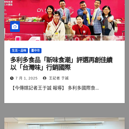
生活、品味
臺中市
多利多食品「新味食潮」評選再創佳績
以「台灣味」行銷國際
7 月 1, 2025
王記者 于誠
【今傳媒記者王于誠 報導】 多利多國際食...