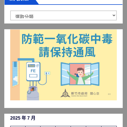
新
聞
分
類
2025 年 7 月