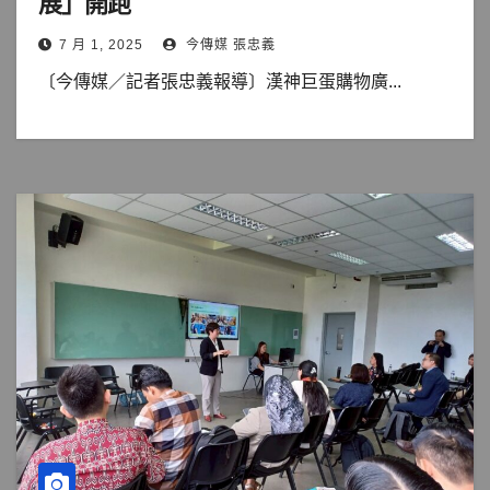
展」開跑
7 月 1, 2025
今傳媒 張忠義
〔今傳媒／記者張忠義報導〕漢神巨蛋購物廣...