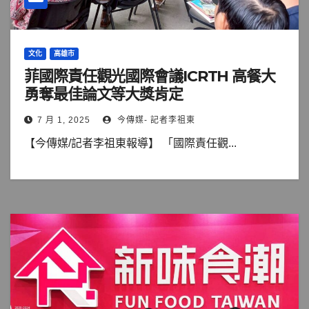
文化
高雄市
菲國際責任觀光國際會議ICRTH 高餐大
勇奪最佳論文等大獎肯定
7 月 1, 2025
今傳媒- 記者李祖東
【今傳媒/記者李祖東報導】 「國際責任觀...