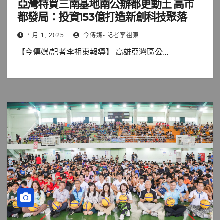
亞灣特貿三南基地南公辦都更動土 高市
都發局：投資153億打造新創科技聚落
7 月 1, 2025
今傳媒- 記者李祖東
【今傳媒/記者李祖東報導】 高雄亞灣區公...