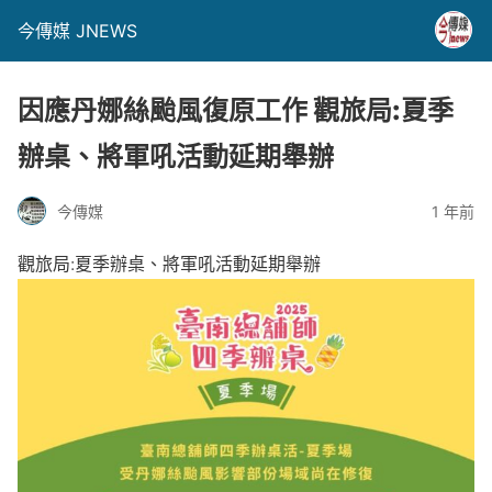
今傳媒 JNEWS
因應丹娜絲颱風復原工作 觀旅局:夏季
辦桌、將軍吼活動延期舉辦
今傳媒
1 年前
觀旅局:夏季辦桌、將軍吼活動延期舉辦