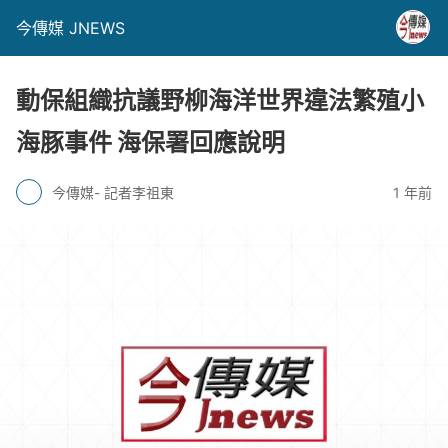
今傳媒 JNEWS
動保組織抗議野柳海洋世界違法繁殖小
海豚事件 海保署回應說明
今傳媒- 記者李祖東
1 年前