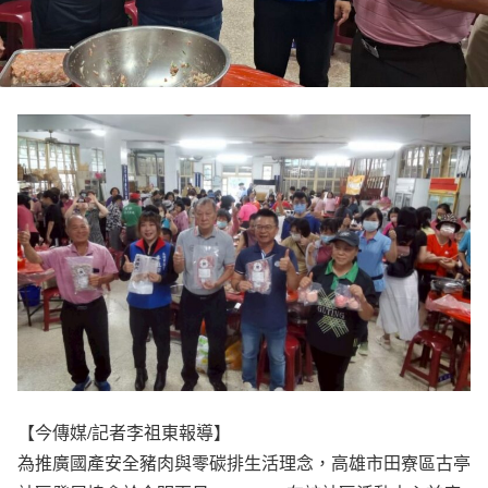
【今傳媒/記者李祖東報導】
為推廣國產安全豬肉與零碳排生活理念，高雄市田寮區古亭