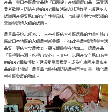
產品，與田寮區農會品牌「田那提」產銷履歷肉品，深受消
費者歡迎。透過有趣的DIY體驗與豬肉料理教學，讓更多人
認識國產優質豬肉的安全性與風味，也能提升對食材選擇的
意識與環境永續的認同。
農業局長姚志旺表示，古亭社區結合社區居民的力量打造出
屬於田寮地區的永續農村新典範，不僅改善農村環境與生活
品質，更結合食農教育、觀光體驗與在地加工，讓農產品
「看得到來源、吃得出安心」。其中，以國產安全豬肉為主
軸的DIY體驗活動，更深受民眾喜愛，成為推廣國產農畜產
品的最佳場域，農業局也將持續透過農村再生計畫，強化農
村社區發展的動能。