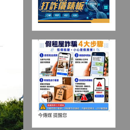
今傳媒 提醒您