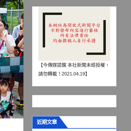
【今傳媒提醒 本社新聞未經授權，
請勿轉載！2021.04.19】
近期文章