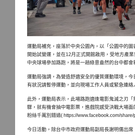
運動局補充，座落於中央公園內，以「公園中的圖
開始試營運，並在12月正式開館啟用，受地方產
中央球場參加路跑，將是一趟綠意盎然的台中都會
運動局強調，為營造舒適安全的優質運動環境，今
有狀況請暫停運動，並向現場工作人員或緊急連絡
此外，運動局表示，此場路跑適逢電影鬼滅之刃「
驟，就有機會抽中電影票，進戲院感受決戰大場面
粉絲千萬別錯過( https://www.facebook.com/share/p
今日活動，除台中市政府運動局副局長謝明儒出席