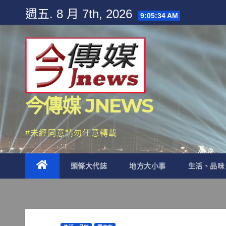
Skip
週五. 8 月 7th, 2026
9:05:36 AM
to
content
今傳媒 JNEWS
#未經同意請勿任意轉載
頭條大代誌
地方大小事
生活、品味