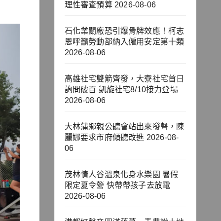
理性審查預算
2026-08-06
石化業關廠恐引爆骨牌效應！柯志
恩呼籲勞動部納入僱用安定第十類
2026-08-06
高雄社宅雙箭齊發，大寮社宅首日
詢問破百 凱旋社宅8/10接力登場
2026-08-06
大林蒲鄉親公聽會站出來發聲，陳
麗娜要求市府傾聽改進
2026-08-
06
茂林情人谷溫泉化身水樂園 暑假
限定夏令營 快帶帶孩子去放電
2026-08-06