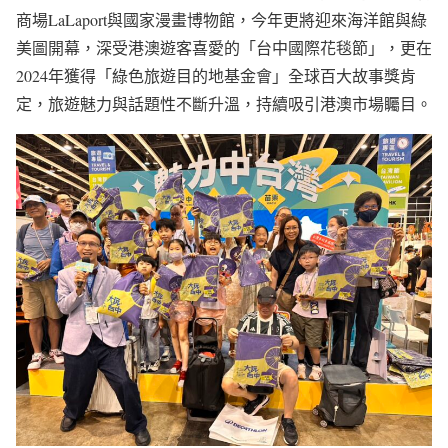
商場LaLaport與國家漫畫博物館，今年更將迎來海洋館與綠
美圖開幕，深受港澳遊客喜愛的「台中國際花毯節」，更在
2024年獲得「綠色旅遊目的地基金會」全球百大故事獎肯
定，旅遊魅力與話題性不斷升溫，持續吸引港澳市場矚目。