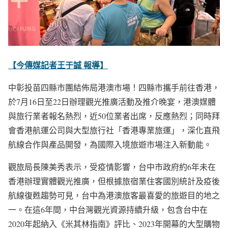
【今傳媒記者王于誠 報導】
中彰投苗四縣市團結佈局港澳市場！四縣市攜手前往香港，
於7月16日至22日辦理觀光推廣活動及推介晚宴，港澳媒體
與旅行業者報名熱烈，近50位業者出席，反應熱烈；同時拜
會香港航運公司與大型旅行社「香港專業旅運」，深化直飛
航線合作與產品開發，為國際入境旅遊市場注入新動能。
觀旅局長陳美秀表示，受疫情影響，台中市政府約6年未在
香港辦理實體觀光推廣，但根據旅宿業住客國別統計及疫後
航線復甦趨勢可見，台中為港澳旅客最喜愛的旅遊目的地之
一。在這6年間，中台灣觀光資源持續升級，包含台中在
2020年起納入《米其林指南》評比、2023年開幕的大型購物