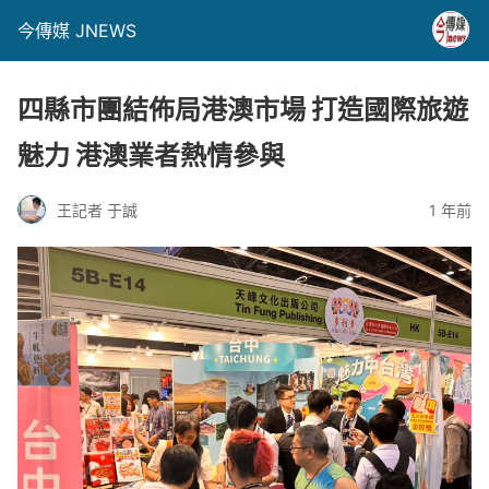
今傳媒 JNEWS
四縣市團結佈局港澳市場 打造國際旅遊
魅力 港澳業者熱情參與
王記者 于誠
1 年前