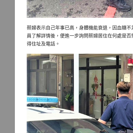
蔡婦表示自己年事已高，身體機能衰退，因血糖不
員了解詳情後，便進一步詢問蔡婦居住在何處是否
得住址及電話。