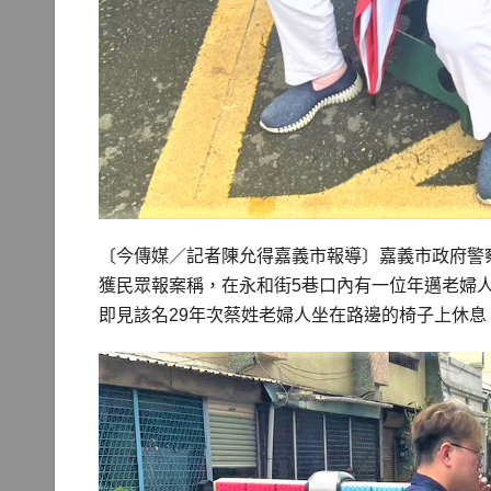
〔今傳媒／記者陳允得嘉義市報導〕嘉義市政府警
獲民眾報案稱，在永和街5巷口內有一位年邁老婦
即見該名29年次蔡姓老婦人坐在路邊的椅子上休