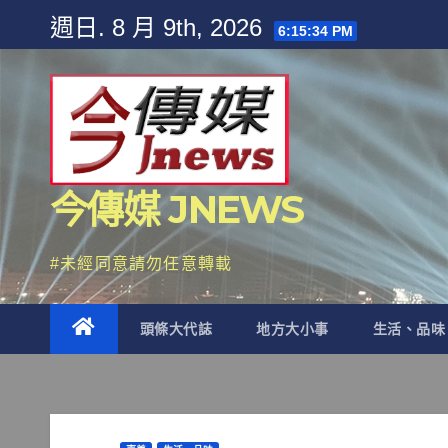
Skip
週日. 8 月 9th, 2026
6:15:37 PM
to
content
今傳媒 JNEWS
#未經同意請勿任意轉載
頭條大代誌
地方大小事
生活、品味