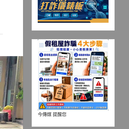
今傳媒 提醒您