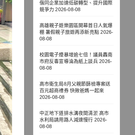
偕同企業加速低碳轉型、提升國際
競爭力
2026-08-08
高雄親子遊樂園區開幕首日人氣爆
棚 暑假親子旅遊再添新亮點
2026-
08-08
校園電子煙暴增逾七倍！議員轟南
市府反毒宣導淪為紙上談兵
2026-
08-08
高市衛生局8月父親節篩檢專案送
百元超商禮券 快揪爸媽一起來
2026-08-08
中正地下道排水溝夜間清淤 高市
水利局請用路人減速慢行
2026-
08-08