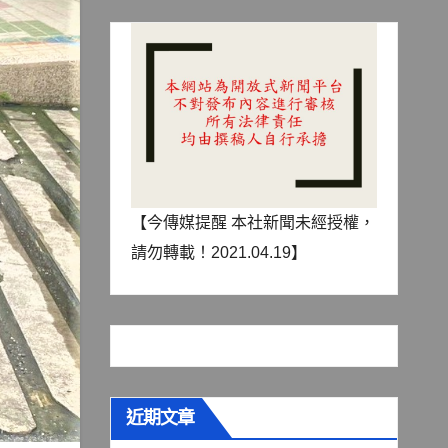
【今傳媒提醒 本社新聞未經授權，
請勿轉載！2021.04.19】
近期文章