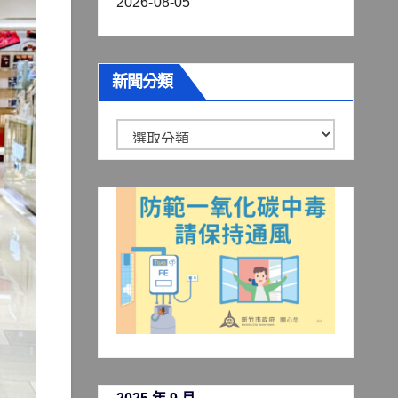
2026-08-05
新聞分類
新
聞
分
類