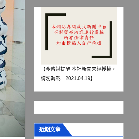
【今傳媒提醒 本社新聞未經授權，
請勿轉載！2021.04.19】
近期文章