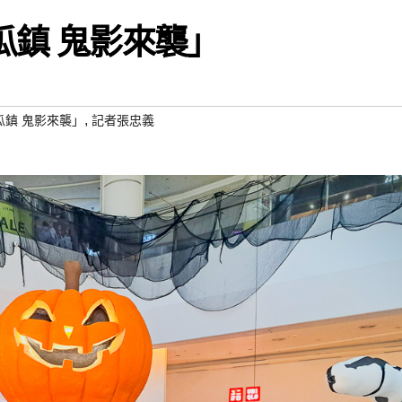
瓜鎮 鬼影來襲」
,
瓜鎮 鬼影來襲」
記者張忠義