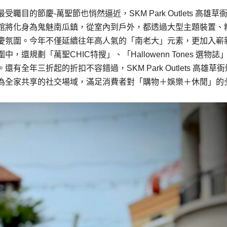
的節慶-萬聖節也悄然逼近，SKM Park Outlets 高雄草
，全館將化身為鬼魅南瓜鎮，從室內到戶外，都透過大型主題裝置、
慶氛圍。今年不僅延續往年高人氣的「南老大」元素，更加入嶄
規劃「萬聖CHIC特搜」、「Hallowenn Tones 選物誌
年三折起的折扣不容錯過，SKM Park Outlets 高雄草
為全家共享的社交場域，滿足消費者對「購物＋娛樂＋休閒」的