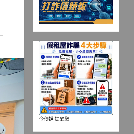
今傳媒 提醒您