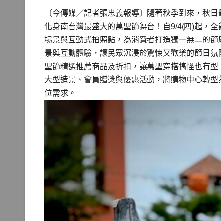
〔今傳媒／記者張忠義報導〕隨著秋季到來，秋日最受矚目
化身南台灣最盛大的萬聖節舞台！自9/4(四)起
場景與互動式拍照點，為消費者打造獨一無二的節
景與互動體驗，讓民眾沉浸於驚悚又歡樂的節日氛圍中，還
聖節精選推薦商品及折扣，讓萬聖穿搭搞怪也有型。還有全
大型造景、會員贈獎與優惠活動，將購物中心轉型
位需求。