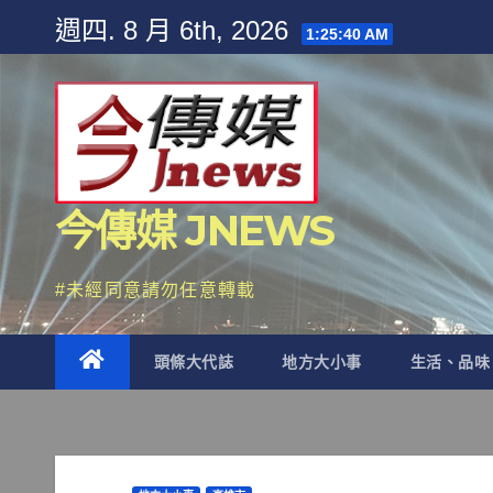
Skip
週四. 8 月 6th, 2026
1:25:42 AM
to
content
今傳媒 JNEWS
#未經同意請勿任意轉載
頭條大代誌
地方大小事
生活、品味