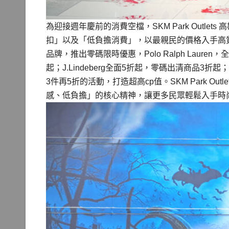
為迎接週年慶前的消費空檔，SKM Park Outl
扣」以及「低負擔消費」，以最親民的價格入手高
品牌，推出零碼限時優惠，Polo Ralph Laure
起；J.Lindeberg全面5折起，零碼出清商品3折
3件再5折的活動，打造超高cp值。SKM Park O
感、低負擔」的核心精神，讓更多民眾輕鬆入手時