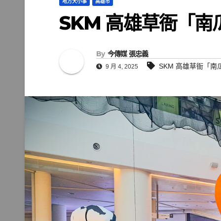
地方大小事
高雄市
SKM 高雄草衙「南
By
今傳媒 張忠義
SKM 高雄草衙「南
9 月 4, 2025