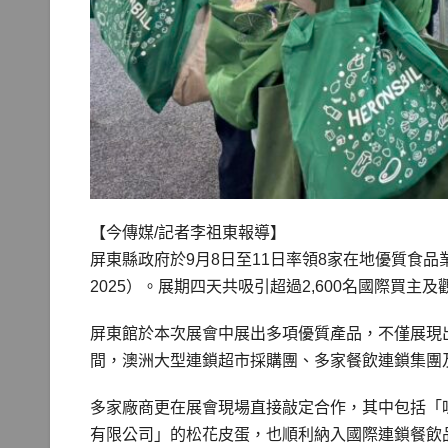
【今傳媒/記者李祖東報導】
屏東縣政府於9月8日至11日率領8家在地優質食品業者，參
2025）。展期四天共吸引超過2,600名國際買
屏東館於本次展會中展出多項優質產品，不僅展現
間，澳洲大型連鎖超市採購團、多家餐飲連鎖集團
多家廠商更在展會現場直接敲定合作，其中包括「
有限公司」的松花皮蛋，也順利納入國際連鎖餐飲