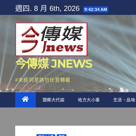
Skip
週四. 8 月 6th, 2026
9:42:36 AM
to
content
今傳媒 JNEWS
#未經同意請勿任意轉載
頭條大代誌
地方大小事
生活、品味