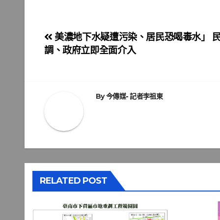
文
美濃地下水疑遭污染、居民恐喝毒水」 
調、政府立即全面介入
章
導
覽
By
今傳媒- 記者李祖東
RELATED POST