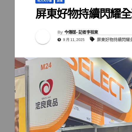
地方大小事
屏東
屏東好物持續閃耀全
By
今傳媒- 記者李祖東
屏東好物持續閃耀
9 月 11, 2025