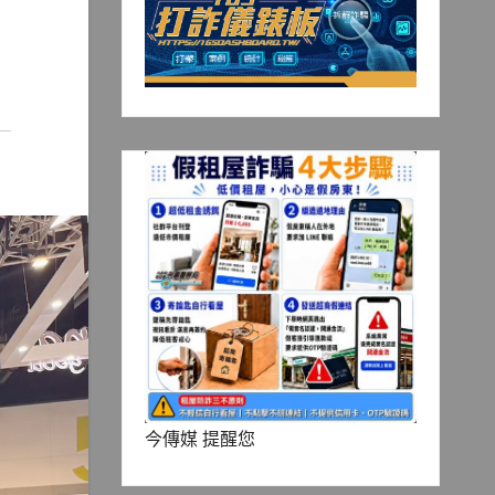
今傳媒 提醒您