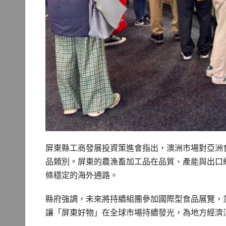
屏東縣工商發展投資策進會指出，澳洲市場對亞洲
品類別。屏東的農漁畜加工品在品質、產能與出口
條穩定的海外通路。
縣府強調，未來將持續組團參加國際型食品展覽，
讓「屏東好物」在全球市場持續發光，為地方經濟