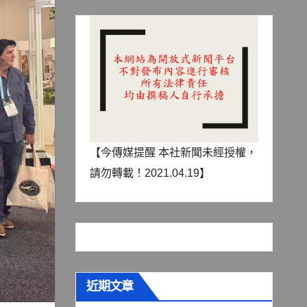
【今傳媒提醒 本社新聞未經授權，
請勿轉載！2021.04.19】
近期文章