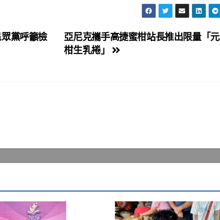
民眾黨呼籲檢
亞尼克攜手高捷蜜柑站長推出限量「元
柑生乳捲」