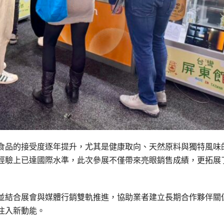
食品的接受度逐年提升，尤其是健康取向、天然原料與獨特風味
經驗上已達國際水準，此次參展不僅帶來亮眼銷售成績，更拓展
並結合展會與媒體行銷雙軌推進，協助業者建立長期合作夥伴關
注入新動能。