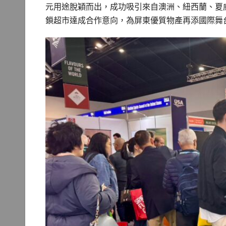
元用途脫穎而出，成功吸引來自澳洲、紐西蘭、夏
鎖超市達成合作意向，為屏東優質物產再添國際舞