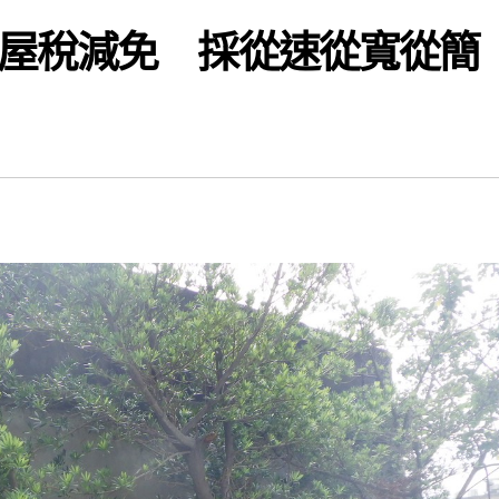
屋稅減免 採從速從寬從簡