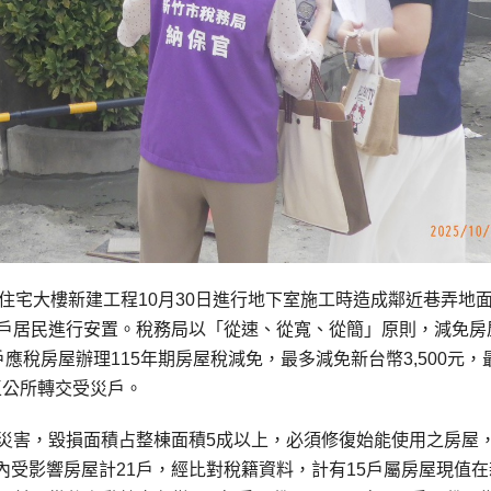
住宅大樓新建工程10月30日進行地下室施工時造成鄰近巷弄地
1戶居民進行安置。稅務局以「從速、從寬、從簡」原則，減免房
應稅房屋辦理115年期房屋稅減免，最多減免新台幣3,500元，
區公所轉交受災戶。
大災害，毀損面積占整棟面積5成以上，必須修復始能使用之房屋
受影響房屋計21戶，經比對稅籍資料，計有15戶屬房屋現值在