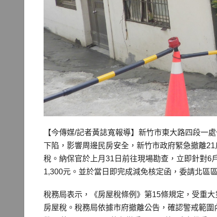
【今傳媒/記者黃誌寬報導】新竹市東大路四段一處
下陷，影響周邊民房安全，新竹市政府緊急撤離2
稅。納保官於上月31日前往現場勘查，立即針對6戶
1,300元。並於當日即完成減免核定函，委請北區
稅務局表示，《房屋稅條例》第15條規定，受重
房屋稅。稅務局依據市府撤離公告，確認警戒範圍內