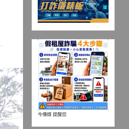
今傳媒 提醒您