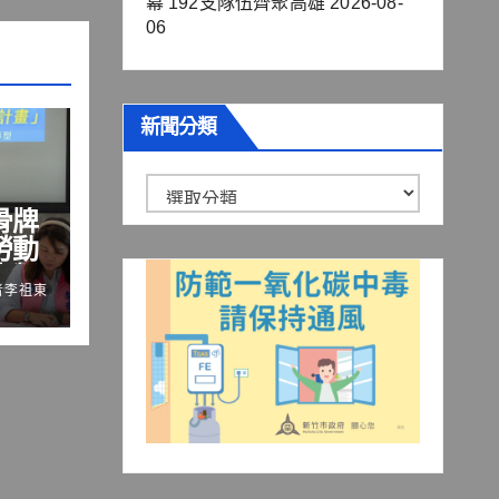
幕 192支隊伍齊聚高雄
2026-08-
06
新聞分類
新
骨牌
聞
勞動
分
十類
類
者李祖東