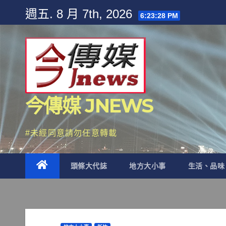
Skip
週五. 8 月 7th, 2026
6:23:30 PM
to
content
今傳媒 JNEWS
#未經同意請勿任意轉載
頭條大代誌
地方大小事
生活、品味