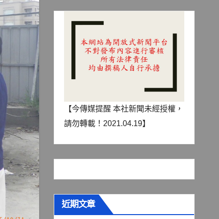
【今傳媒提醒 本社新聞未經授權，
請勿轉載！2021.04.19】
近期文章