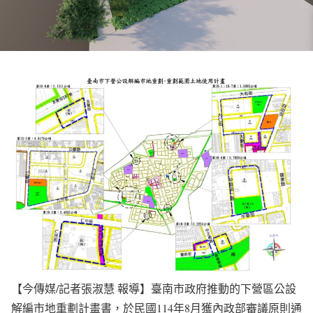
【今傳媒/記者張淑慧 報導】臺南市政府推動的下營區公設
解編市地重劃計畫書，於民國114年8月獲內政部審議原則通