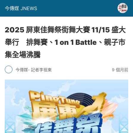
今傳媒 JNEWS
2025 屏東佳舞祭街舞大賽 11/15 盛大
舉行 排舞賽、1 on 1 Battle、親子市
集全場沸騰
今傳媒- 記者李祖東
9 個月前