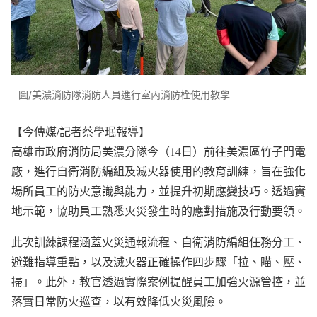
圖/美濃消防隊消防人員進行室內消防栓使用教學
【今傳媒/記者蔡學珉報導】
高雄市政府消防局美濃分隊今（14日）前往美濃區竹子門電
廠，進行自衛消防編組及滅火器使用的教育訓練，旨在強化
場所員工的防火意識與能力，並提升初期應變技巧。透過實
地示範，協助員工熟悉火災發生時的應對措施及行動要領。
此次訓練課程涵蓋火災通報流程、自衛消防編組任務分工、
避難指導重點，以及滅火器正確操作四步驟「拉、瞄、壓、
掃」。此外，教官透過實際案例提醒員工加強火源管控，並
落實日常防火巡查，以有效降低火災風險。