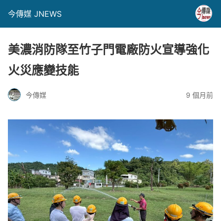
今傳媒 JNEWS
美濃消防隊至竹子門電廠防火宣導強化
火災應變技能
今傳媒
9 個月前