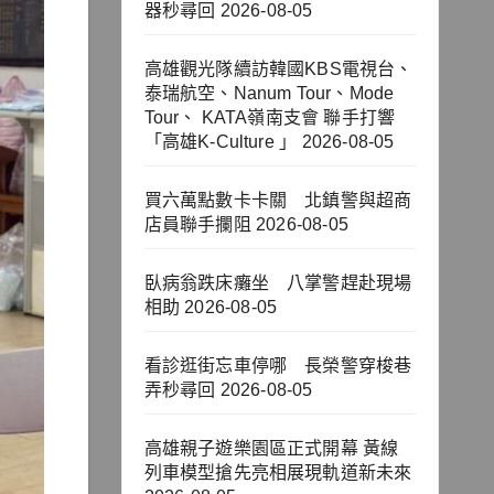
器秒尋回
2026-08-05
高雄觀光隊續訪韓國KBS電視台、
泰瑞航空、Nanum Tour、Mode
Tour、 KATA嶺南支會 聯手打響
「高雄K-Culture 」
2026-08-05
買六萬點數卡卡關 北鎮警與超商
店員聯手攔阻
2026-08-05
臥病翁跌床癱坐 八掌警趕赴現場
相助
2026-08-05
看診逛街忘車停哪 長榮警穿梭巷
弄秒尋回
2026-08-05
高雄親子遊樂園區正式開幕 黃線
列車模型搶先亮相展現軌道新未來