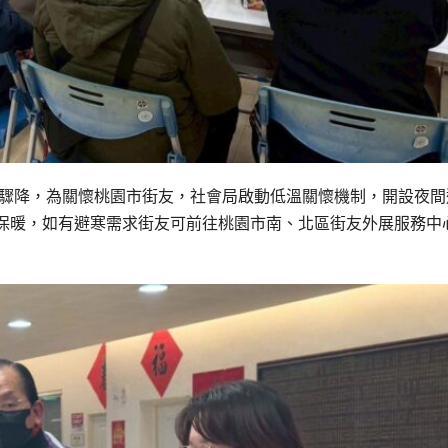
氣溫驟降，為關懷桃園市街友，社會局啟動低溫關懷機制，開設夜間
保暖，如有避寒需求街友可前往桃園市南、北區街友外展服務中