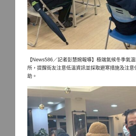
【News586／記者彭慧婉報導】極端氣候冬季
所，提醒街友注意低溫資訊並採取避寒措施及注意
助。