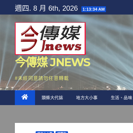
Skip
週四. 8 月 6th, 2026
1:13:37 AM
to
content
今傳媒 JNEWS
#未經同意請勿任意轉載
頭條大代誌
地方大小事
生活、品味