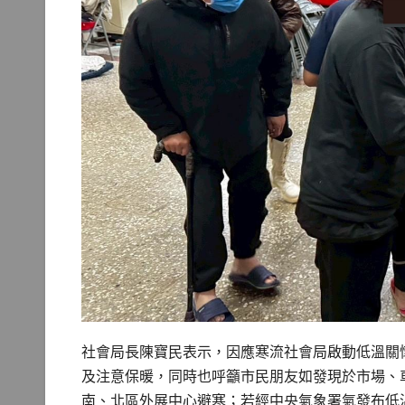
社會局長陳寶民表示，因應寒流社會局啟動低溫關
及注意保暖，同時也呼籲市民朋友如發現於市場、
南、北區外展中心避寒；若經中央氣象署氣發布低溫