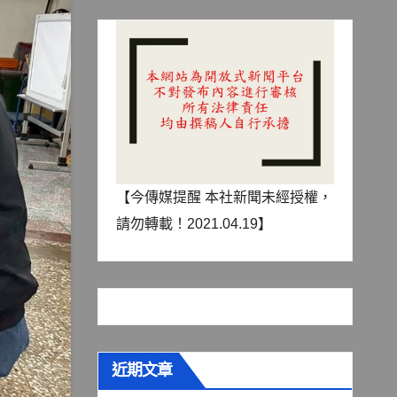
【今傳媒提醒 本社新聞未經授權，
請勿轉載！2021.04.19】
近期文章