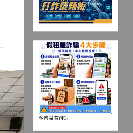
今傳媒 提醒您