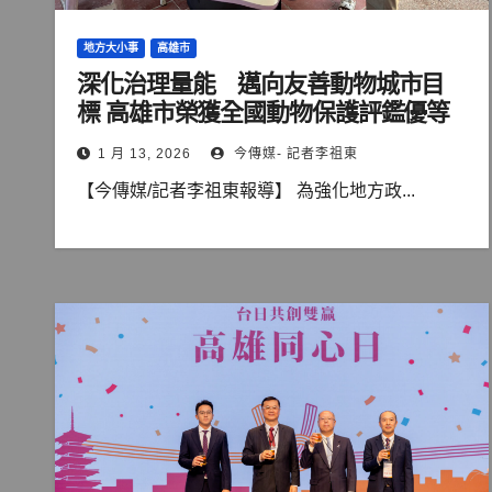
地方大小事
高雄市
深化治理量能 邁向友善動物城市目
標 高雄市榮獲全國動物保護評鑑優等
1 月 13, 2026
今傳媒- 記者李祖東
【今傳媒/記者李祖東報導】 為強化地方政...