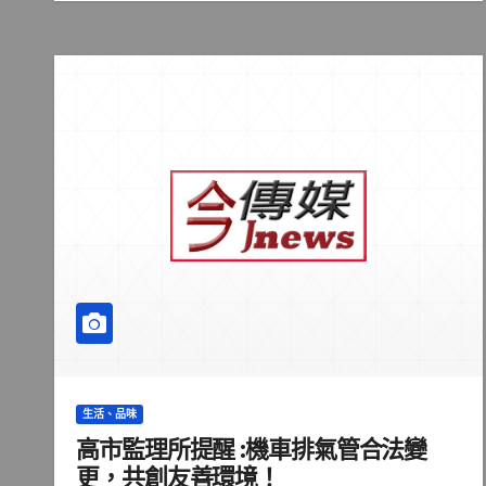
生活、品味
高市監理所提醒 :機車排氣管合法變
更，共創友善環境！