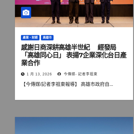
產業、財經
高雄市
感謝日商深耕高雄半世紀 經發局
「高雄同心日」 表揚7企業深化台日產
業合作
1 月 13, 2026
今傳媒- 記者李祖東
【今傳媒/記者李祖東報導】 高雄市政府自...