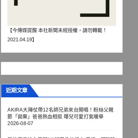
【今傳媒提醒 本社新聞未經授權，請勿轉載！
2021.04.19】
近期文章
AKIRA大陣仗帶12名師兄弟來台開唱！粉絲父親
節「拋棄」爸爸熱血相挺 曝兒可愛打氣暖舉
2026-08-07