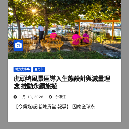
地方大小事
臺南市
虎頭埤風景區導入生態設計與減量理
念 推動永續旅遊
1 月 13, 2026
今傳媒
【今傳媒/記者陳貴堂 報導】 因應全球永...