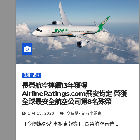
生活、品味
長榮航空連續13年獲得
AirlineRatings.com飛安肯定 榮獲
全球最安全航空公司第8名殊榮
1 月 13, 2026
今傳媒- 記者李祖東
【今傳媒/記者李祖東報導】 長榮航空再傳...