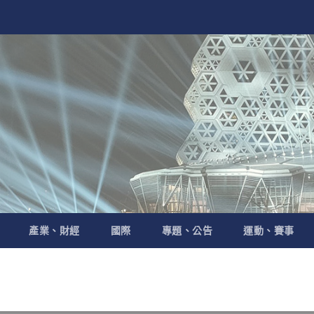
產業、財經
國際
專題、公告
運動、賽事