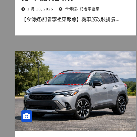
1 月 13, 2026
今傳媒- 記者李祖東
【今傳媒/記者李祖東報導】機車族改裝排氣...