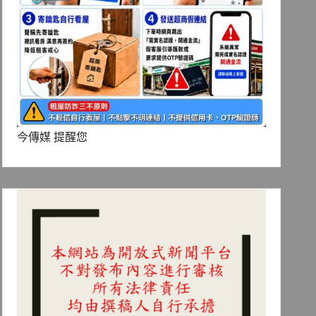
今傳媒 提醒您