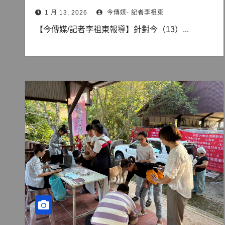
1 月 13, 2026
今傳媒- 記者李祖東
【今傳媒/記者李祖東報導】針對今（13）...