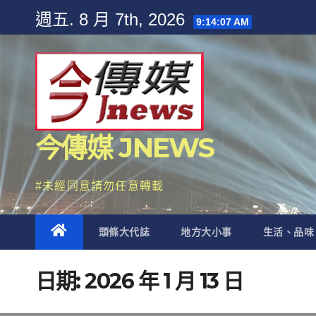
Skip
週五. 8 月 7th, 2026
9:14:09 AM
to
content
今傳媒 JNEWS
#未經同意請勿任意轉載
頭條大代誌
地方大小事
生活、品味
日期:
2026 年 1 月 13 日