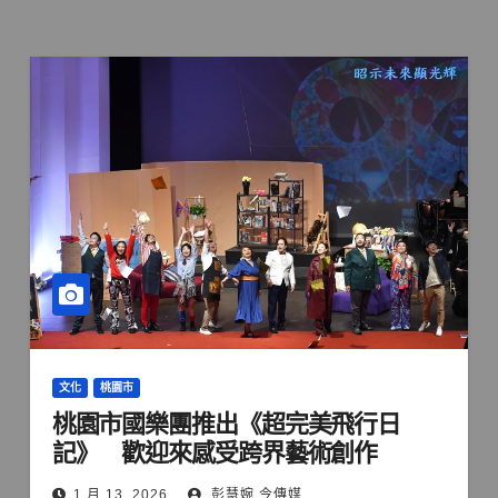
文化
桃園市
桃園市國樂團推出《超完美飛行日
記》 歡迎來感受跨界藝術創作
1 月 13, 2026
彭慧婉 今傳媒