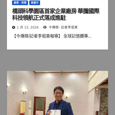
產業、財經
高雄市
橋頭科學園區首家企業廠房 華騰國際
科技領航正式落成進駐
1 月 13, 2026
今傳媒- 記者李祖東
【今傳媒/記者李祖東報導】 全球記憶體專...