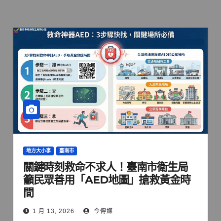
地方大小事
臺南市
關鍵時刻救命不求人！臺南市衛生局
籲民眾善用「AED地圖」搶救黃金時
間
1 月 13, 2026
今傳媒