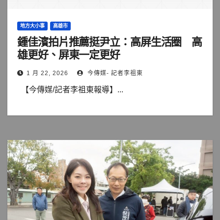
地方大小事
高雄市
鍾佳濱拍片推薦挺尹立：高屏生活圈 高
雄更好、屏東一定更好
1 月 22, 2026
今傳媒- 記者李祖東
【今傳媒/記者李祖東報導】...