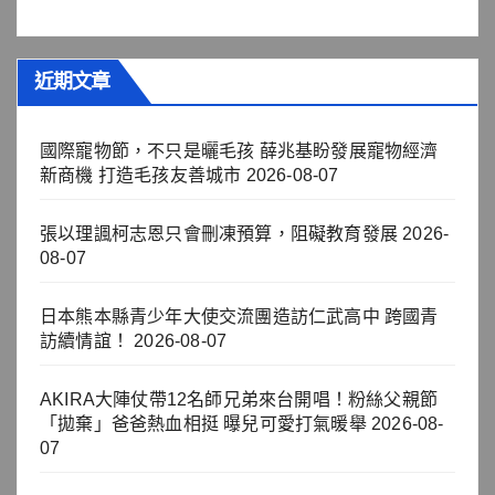
近期文章
國際寵物節，不只是曬毛孩 薛兆基盼發展寵物經濟
新商機 打造毛孩友善城市
2026-08-07
張以理諷柯志恩只會刪凍預算，阻礙教育發展
2026-
08-07
日本熊本縣青少年大使交流團造訪仁武高中 跨國青
訪續情誼！
2026-08-07
AKIRA大陣仗帶12名師兄弟來台開唱！粉絲父親節
「拋棄」爸爸熱血相挺 曝兒可愛打氣暖舉
2026-08-
07