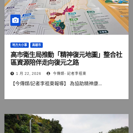
地方大小事
高雄市
高市衛生局推動「精神復元地圖」整合社
區資源陪伴走向復元之路
1 月 22, 2026
今傳媒- 記者李祖東
【今傳媒/記者李祖東報導】 為協助精神康...