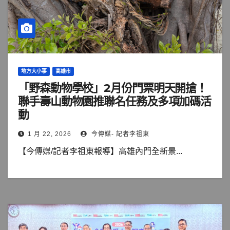
地方大小事
高雄市
「野森動物學校」2月份門票明天開搶！
聯手壽山動物園推聯名任務及多項加碼活
動
1 月 22, 2026
今傳媒- 記者李祖東
【今傳媒/記者李祖東報導】高雄內門全新景...