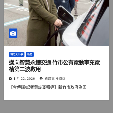
地方大小事
新竹
邁向智慧永續交通 竹市公有電動車充電
樁第二波啟用
1 月 22, 2026
黃誌寬 今傳媒
【今傳媒/記者黃誌寬報導】新竹市政府為回...