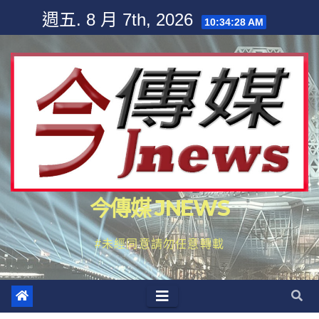
Skip
週五. 8 月 7th, 2026
10:34:30 AM
to
content
今傳媒 JNEWS
#未經同意請勿任意轉載