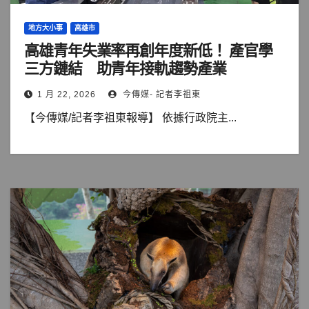
地方大小事
高雄市
高雄青年失業率再創年度新低！ 產官學
三方鏈結 助青年接軌趨勢產業
1 月 22, 2026
今傳媒- 記者李祖東
【今傳媒/記者李祖東報導】 依據行政院主...