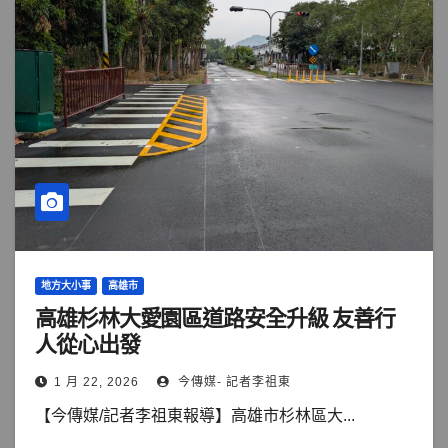
地方大小事
高雄市
高雄杉林大愛園區道路安全升級 友善行
人從心出發
1 月 22, 2026
今傳媒- 記者李祖東
【今傳媒/記者李祖東報導】高雄市杉林區大...