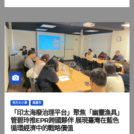
地方大小事
高雄市
「印太海廢治理平台」聚焦「幽靈漁具」
管碧玲推EPR跨國夥伴 展現臺灣在藍色
循環經濟中的戰略價值