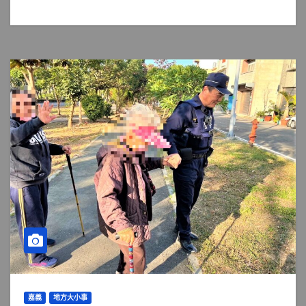
嘉義
地方大小事