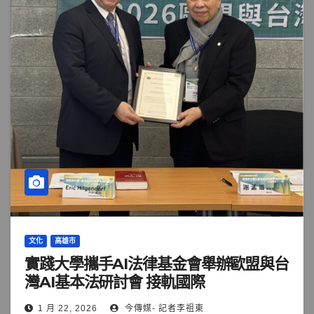
文化
高雄市
實踐大學攜手AI法律基金會舉辦歐盟與台
灣AI基本法研討會 接軌國際
1 月 22, 2026
今傳媒- 記者李祖東