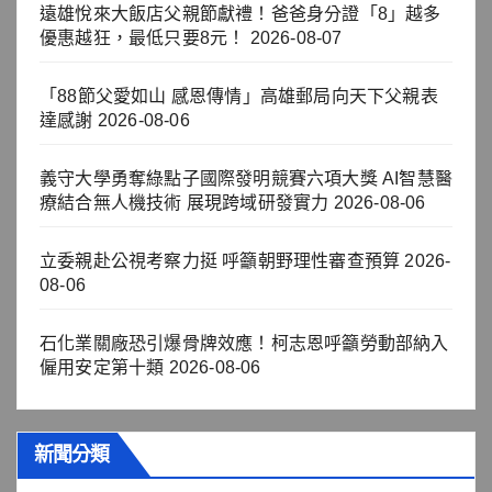
遠雄悅來大飯店父親節獻禮！爸爸身分證「8」越多
優惠越狂，最低只要8元！
2026-08-07
「88節父愛如山 感恩傳情」高雄郵局向天下父親表
達感謝
2026-08-06
義守大學勇奪綠點子國際發明競賽六項大獎 AI智慧醫
療結合無人機技術 展現跨域研發實力
2026-08-06
立委親赴公視考察力挺 呼籲朝野理性審查預算
2026-
08-06
石化業關廠恐引爆骨牌效應！柯志恩呼籲勞動部納入
僱用安定第十類
2026-08-06
新聞分類