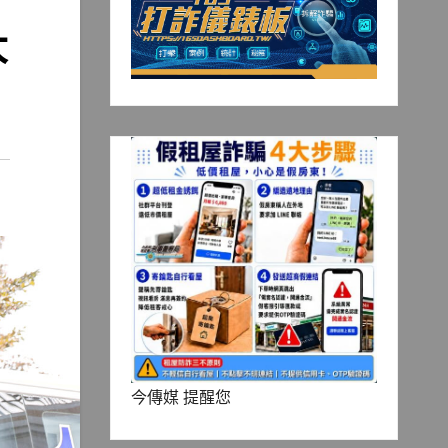
大
今傳媒 提醒您