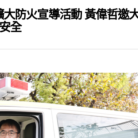
擴大防火宣導活動 黃偉哲邀
安全