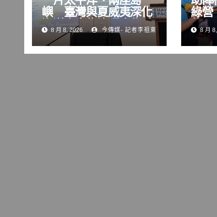
嶼 臺灣與夏威夷深化
綠營
海洋廢棄物治理合作 臺
能」
8 月 8, 2026
今傳媒- 記者李祖東
8 月 8,
美聯手跨太平洋治海廢