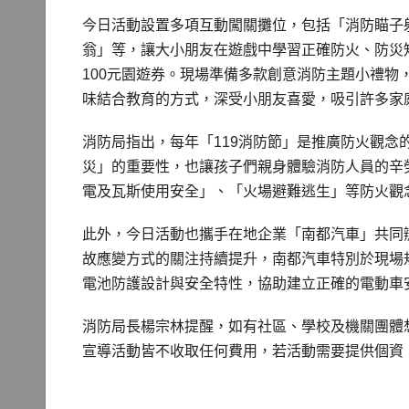
今日活動設置多項互動闖關攤位，包括「消防瞄子
翁」等，讓大小朋友在遊戲中學習正確防火、防災
100元園遊券。現場準備多款創意消防主題小禮物
味結合教育的方式，深受小朋友喜愛，吸引許多家
消防局指出，每年「119消防節」是推廣防火觀
災」的重要性，也讓孩子們親身體驗消防人員的辛
電及瓦斯使用安全」、「火場避難逃生」等防火觀
此外，今日活動也攜手在地企業「南都汽車」共同
故應變方式的關注持續提升，南都汽車特別於現場規
電池防護設計與安全特性，協助建立正確的電動車
消防局長楊宗林提醒，如有社區、學校及機關團體
宣導活動皆不收取任何費用，若活動需要提供個資