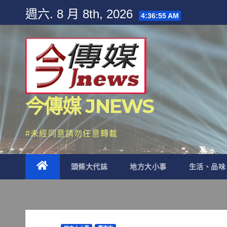
Skip
週六. 8 月 8th, 2026
4:36:57 AM
to
content
今傳媒 JNEWS
#未經同意請勿任意轉載
頭條大代誌
地方大小事
生活、品味