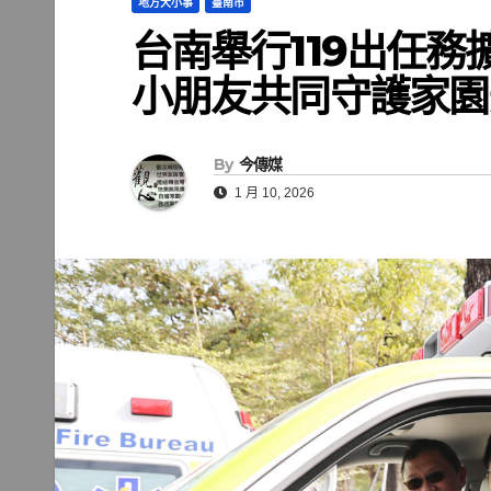
地方大小事
臺南市
台南舉行119出任務
小朋友共同守護家園
By
今傳媒
1 月 10, 2026