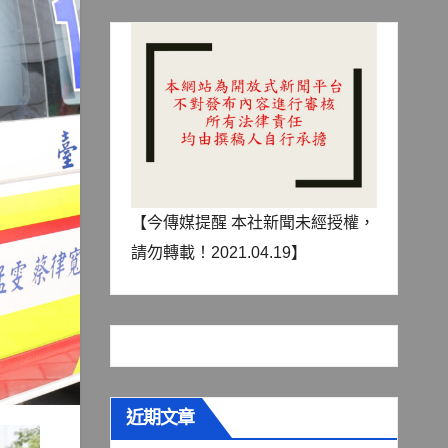
【今傳媒提醒 本社新聞未經授權，
請勿轉載！2021.04.19】
近期文章