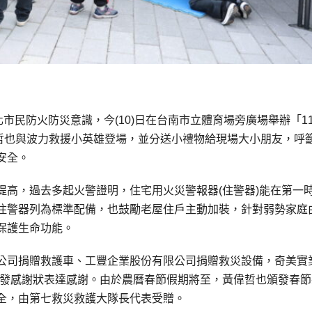
市民防火防災意識，今(10)日在台南市立體育場旁廣場舉辦「11
偉哲也與波力救援小英雄登場，並分送小禮物給現場大小朋友，呼
安全。
提高，過去多起火警證明，住宅用火災警報器(住警器)能在第一
住警器列為標準配備，也鼓勵老屋住戶主動加裝，針對弱勢家庭
保護生命功能。
公司捐贈救護車、工豐企業股份有限公司捐贈救災設備，奇美實
頒發感謝狀表達感謝。由於農曆春節假期將至，黃偉哲也頒發春節
全，由第七救災救護大隊長代表受贈。