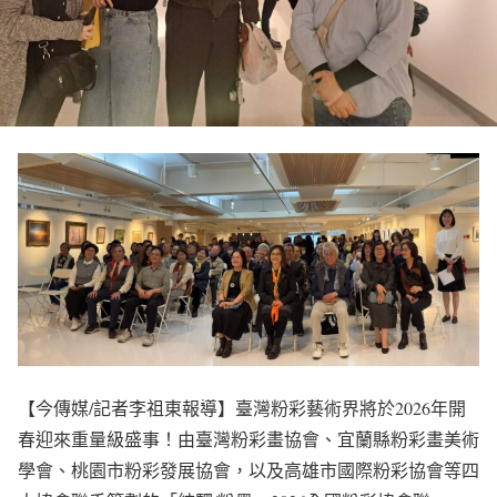
【今傳媒/記者李祖東報導】臺灣粉彩藝術界將於2026年開
春迎來重量級盛事！由臺灣粉彩畫協會、宜蘭縣粉彩畫美術
學會、桃園市粉彩發展協會，以及高雄市國際粉彩協會等四