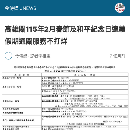
今傳媒 JNEWS
高雄關115年2月春節及和平紀念日連續
假期通關服務不打烊
今傳媒- 記者李祖東
7 個月前