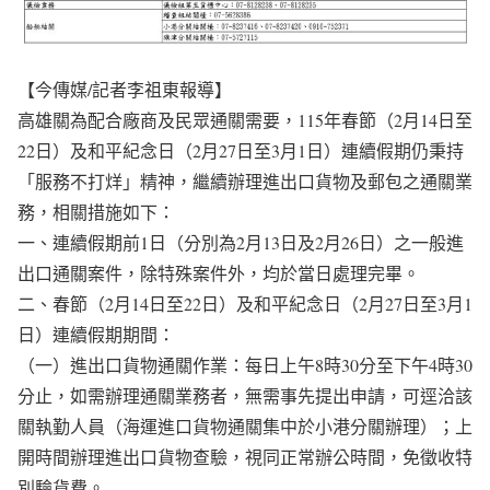
【今傳媒/記者李祖東報導】
高雄關為配合廠商及民眾通關需要，115年春節（2月14日至
22日）及和平紀念日（2月27日至3月1日）連續假期仍秉持
「服務不打烊」精神，繼續辦理進出口貨物及郵包之通關業
務，相關措施如下：
一、連續假期前1日（分別為2月13日及2月26日）之一般進
出口通關案件，除特殊案件外，均於當日處理完畢。
二、春節（2月14日至22日）及和平紀念日（2月27日至3月1
日）連續假期期間：
（一）進出口貨物通關作業：每日上午8時30分至下午4時30
分止，如需辦理通關業務者，無需事先提出申請，可逕洽該
關執勤人員（海運進口貨物通關集中於小港分關辦理）；上
開時間辦理進出口貨物查驗，視同正常辦公時間，免徵收特
別驗貨費。