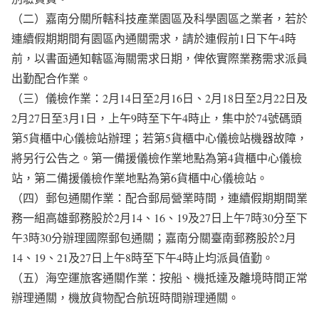
（二）嘉南分關所轄科技產業園區及科學園區之業者，若於
連續假期期間有園區內通關需求，請於連假前1日下午4時
前，以書面通知轄區海關需求日期，俾依實際業務需求派員
出勤配合作業。
（三）儀檢作業：2月14日至2月16日、2月18日至2月22日及
2月27日至3月1日，上午9時至下午4時止，集中於74號碼頭
第5貨櫃中心儀檢站辦理；若第5貨櫃中心儀檢站機器故障，
將另行公告之。第一備援儀檢作業地點為第4貨櫃中心儀檢
站，第二備援儀檢作業地點為第6貨櫃中心儀檢站。
（四）郵包通關作業：配合郵局營業時間，連續假期期間業
務一組高雄郵務股於2月14、16、19及27日上午7時30分至下
午3時30分辦理國際郵包通關；嘉南分關臺南郵務股於2月
14、19、21及27日上午8時至下午4時止均派員值勤。
（五）海空運旅客通關作業：按船、機抵達及離境時間正常
辦理通關，機放貨物配合航班時間辦理通關。