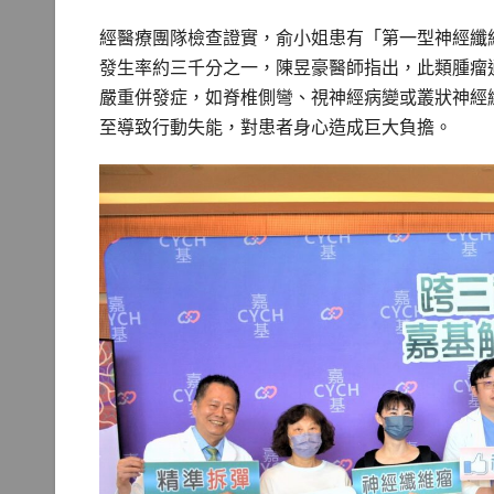
經醫療團隊檢查證實，俞小姐患有「第一型神經纖
發生率約三千分之一，陳昱豪醫師指出，此類腫瘤
嚴重併發症，如脊椎側彎、視神經病變或叢狀神經
至導致行動失能，對患者身心造成巨大負擔。