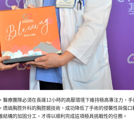
，醫療團隊必須在長達12小時的高壓環境下維持極高專注力，手
，透過胸腔外科的胸腔鏡技術，成功降低了手術的侵襲性與傷口
椎結構的加固分工，才得以順利完成這項極具挑戰性的任務。