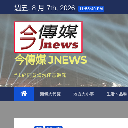
Skip
週五. 8 月 7th, 2026
11:55:43 PM
to
content
今傳媒 JNEWS
#未經同意請勿任意轉載
頭條大代誌
地方大小事
生活、品味