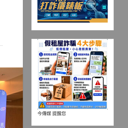
今傳媒 提醒您