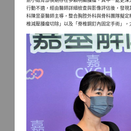
俞小姐背部長期存在多顆明顯腫瘤，其中一處更深
行動不適，經由醫師詳細檢查與影像評估後，發現
科陳昱豪醫師主導，整合胸腔外科與骨科團隊擬定
椎減壓腫瘤切除」以及「脊椎鋼釘內固定手術」，