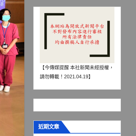
【今傳媒提醒 本社新聞未經授權，
請勿轉載！2021.04.19】
近期文章