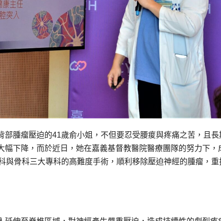
背部腫瘤壓迫的41歲俞小姐，不但要忍受腰痠與疼痛之苦，且長
大幅下降，而於近日，她在嘉義基督教醫院醫療團隊的努力下，
外科與骨科三大專科的高難度手術，順利移除壓迫神經的腫瘤，重