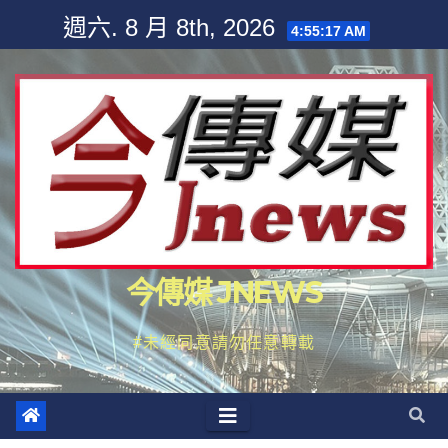
Skip
週六. 8 月 8th, 2026
4:55:19 AM
to
content
今傳媒 JNEWS
#未經同意請勿任意轉載