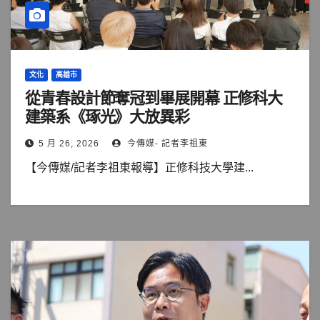
文化
高雄市
從青春設計節奪冠到畢展開幕 正修科大
建築系《琢光》大放異彩
5 月 26, 2026
今傳媒- 記者李祖東
【今傳媒/記者李祖東報導】正修科技大學建...