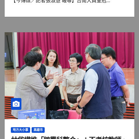
【今傳媒／記者張淑慧 報導】台南大員皇冠...
地方大小事
高雄市