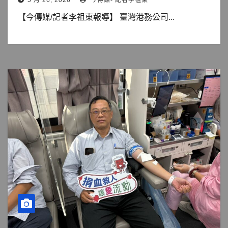
【今傳媒/記者李祖東報導】 臺灣港務公司...