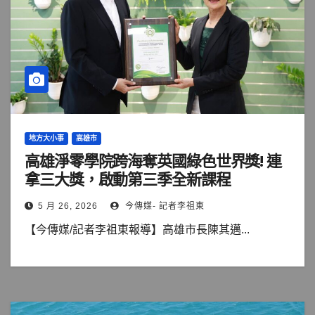
地方大小事
高雄市
高雄淨零學院跨海奪英國綠色世界獎! 連
拿三大獎，啟動第三季全新課程
5 月 26, 2026
今傳媒- 記者李祖東
【今傳媒/記者李祖東報導】高雄市長陳其邁...