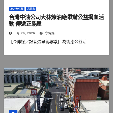
地方大小事
高雄市
台灣中油公司大林煉油廠舉辦公益捐血活
動 傳遞正能量
5 月 26, 2026
今傳媒
【今傳媒／記者張忠義報導】 為響應公益活...