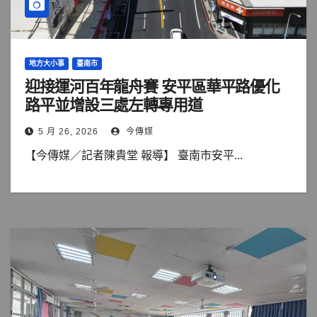
地方大小事
臺南市
迎接運河百年龍舟賽 安平區華平路優化
路平並增設三處左轉專用道
5 月 26, 2026
今傳媒
【今傳媒／記者陳貴堂 報導】 臺南市安平...