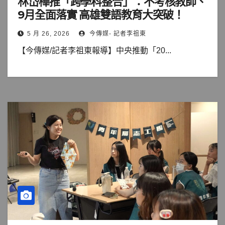
林岱樺推「跨學科整合」：不考核教師、
9月全面落實 高雄雙語教育大突破！
5 月 26, 2026
今傳媒- 記者李祖東
【今傳媒/記者李祖東報導】中央推動「20...