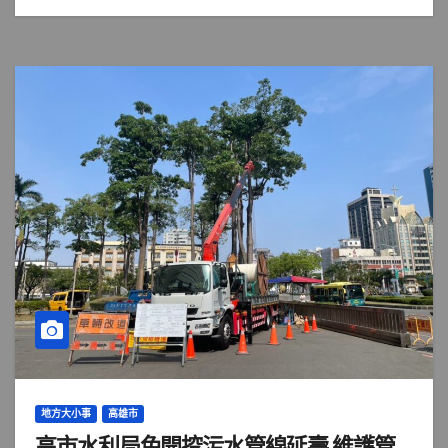
地方大小事
高雄市
高市水利局免開挖污水管線延壽 維護管