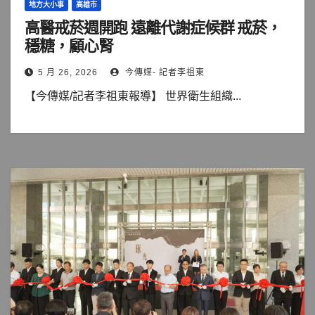
地方大小事
高雄市
高醫戒菸週開跑 遠離代謝症候群 戒菸，
穩糖，顧心腎
5 月 26, 2026
今傳媒- 記者李祖東
【今傳媒/記者李祖東報導】 世界衛生組織...