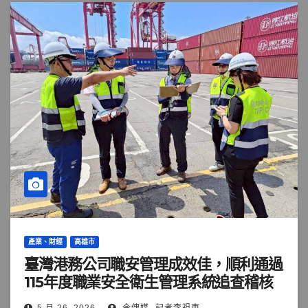
產業、財經
高雄市
臺灣港務公司職安管理成效佳，順利通過
115年度職業安全衛生管理系統追查稽核
5 月 26, 2026
今傳媒- 記者李祖東