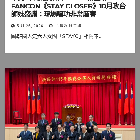
FANCON《STAY CLOSER》10月攻台
師妹盛讚：現場唱功非常厲害
5 月 26, 2026
今傳媒 陳昱均
圖/韓國人氣六人女團「STAYC」相隔不...