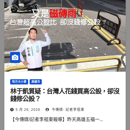
地方大小事
高雄市
林于凱質疑：台灣人花錢買高公設，卻沒
錢修公設？
5 月 26, 2026
今傳媒- 記者李祖東
【今傳媒/記者李祖東報導】昨天高雄五福一...