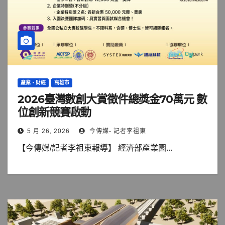
產業、財經
高雄市
2026臺灣數創大賞徵件總獎金70萬元 數
位創新競賽啟動
5 月 26, 2026
今傳媒- 記者李祖東
【今傳媒/記者李祖東報導】 經濟部產業園...