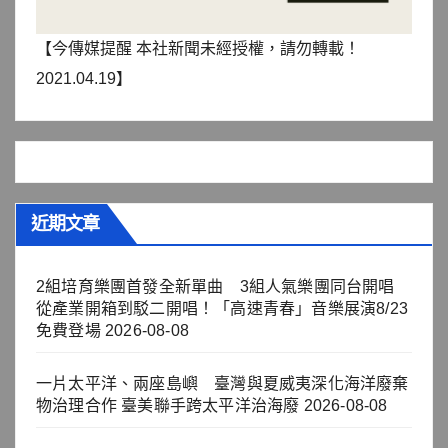
【今傳媒提醒 本社新聞未經授權，請勿轉載！
2021.04.19】
近期文章
2組培育樂團首發全新單曲 3組人氣樂團同台開唱
從產業開箱到駁二開唱！「高速青春」音樂展演8/23
免費登場
2026-08-08
一片太平洋、兩座島嶼 臺灣與夏威夷深化海洋廢棄
物治理合作 臺美聯手跨太平洋治海廢
2026-08-08