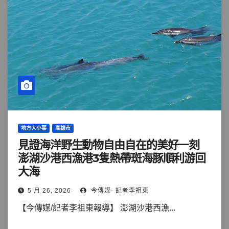
地方大小事
高雄市
見證海洋野生動物自由自在的美好一刻
澎湖沙港西漁港3隻熱帶斑海豚順利游回
大海
5 月 26, 2026
今傳媒- 記者李祖東
【今傳媒/記者李祖東報導】 澎湖沙港西漁...