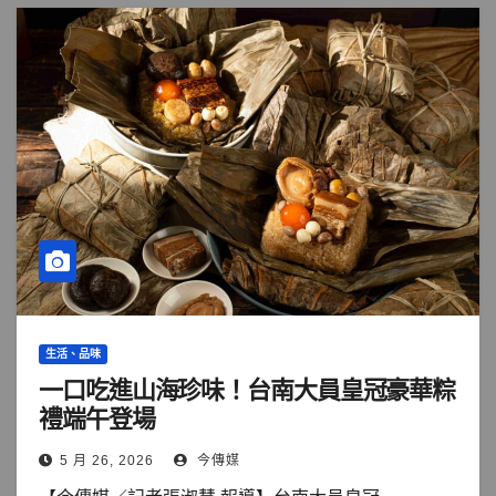
生活、品味
一口吃進山海珍味！台南大員皇冠豪華粽
禮端午登場
5 月 26, 2026
今傳媒