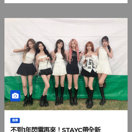
娛樂
不到1年閃電再來！STAYC帶全新