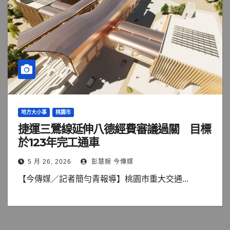
地方大小事
桃園市
捷運三鶯線延伸八德經費審議過關 目標
於123年完工通車
5 月 26, 2026
彭慧婉 今傳媒
【今傳媒／記者簡勻青報導】桃園市重大交通...