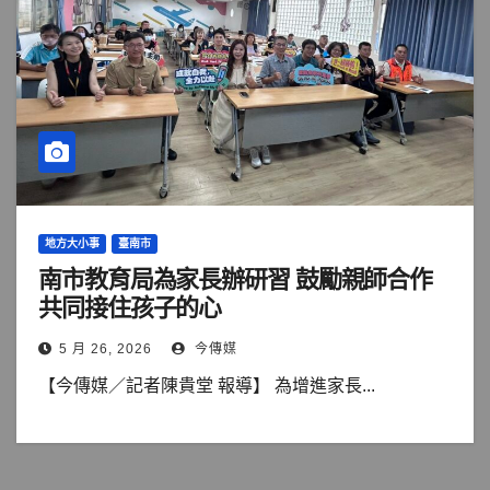
地方大小事
臺南市
南市教育局為家長辦研習 鼓勵親師合作
共同接住孩子的心
5 月 26, 2026
今傳媒
【今傳媒／記者陳貴堂 報導】 為增進家長...