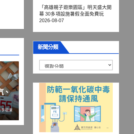
「高雄親子遊樂園區」明天盛大開
幕 30多項設施暑假全面免費玩
2026-08-07
新聞分類
新
聞
分
汽、
類
者李祖東