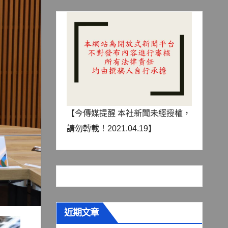
【今傳媒提醒 本社新聞未經授權，
請勿轉載！2021.04.19】
近期文章