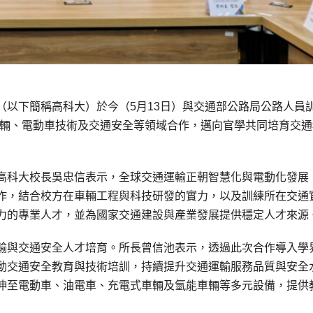
（以下簡稱高科大）於今（5月13日）與交通部公路局公路人員
車輛、電動車技術及交通安全等領域合作，邁向官學共同培育交通
高科大校長吳忠信表示，全球交通運輸正朝智慧化與電動化發展
作，結合校方在車輛工程與科技研發的實力，以及訓練所在交通
力的專業人才，並為國家交通建設與產業發展提供穩定人才來源
輸與交通安全人才培育。所長曾信池表示，透過此次合作導入學
動交通安全教育與技術培訓，持續提升交通運輸服務品質與安全
伸至電動車、油電車、充電式車輛及氫能車輛等多元設備，提供