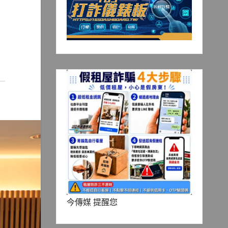
今傳媒 提醒您