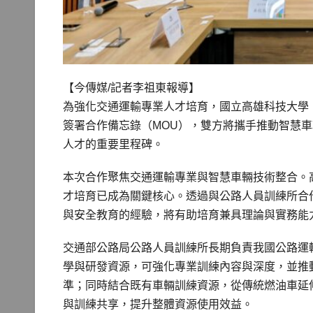
【今傳媒/記者李祖東報導】
為強化交通運輸專業人才培育，國立高雄科技大學
簽署合作備忘錄（MOU），雙方將攜手推動智慧
人才的重要里程碑。
本次合作聚焦交通運輸專業與智慧車輛技術整合。
才培育已成為關鍵核心。透過與公路人員訓練所合
與安全教育的經驗，將有助培育兼具理論與實務能
交通部公路局公路人員訓練所長期負責我國公路運
學與研發資源，可強化專業訓練內容與深度，並推
準；同時結合既有車輛訓練資源，從傳統燃油車延
與訓練共享，提升整體資源使用效益。