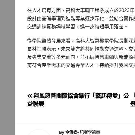
在人才培育方面，高科大車輛工程系成立於2023
設計由基礎學理到進階專業逐步深化，並結合實作
交通訓練實務場域學習，進一步縮短學用落差。
從學院整體發展來看，高科大智慧機電學院長期深
長林恒勝表示，未來雙方將共同推動交通運輸、交
及專業交流等多元面向，並拓展智慧車輛與新能源
育符合產業需求的交通專業人才，持續提升我國交
文
翔鳳慈善關懷協會舉行「藝起傳愛」公
益聯展
章
導
By
今傳媒- 記者李祖東