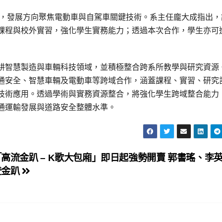
年，發展方向聚焦電動車與自駕車關鍵技術。系主任龐大成指出，
課程與校外實習，強化學生實務能力；透過本次合作，學生亦可
耕智慧製造與車輛科技領域，並積極整合跨系所教學與研究資源
通安全、智慧車輛及電動車等跨域合作，涵蓋課程、實習、研究
技術應用。透過學術與實務資源整合，將強化學生跨域整合能力
通運輸發展與道路安全整體水準。
「高流金趴 – K歌大包廂」即日起強勢開賣 郭書瑤、李
登金趴