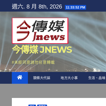
Skip
週六. 8 月 8th, 2026
11:33:53 PM
to
content
今傳媒 JNEWS
#未經同意請勿任意轉載
頭條大代誌
地方大小事
生活、品味