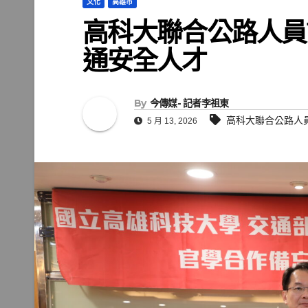
文化
高雄市
高科大聯合公路人員
通安全人才
By
今傳媒- 記者李祖東
高科大聯合公路人
5 月 13, 2026