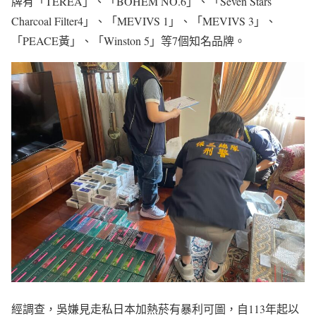
牌有「TEREA」、「BOHEM NO.6」、「Seven Stars
Charcoal Filter4」、「MEVIVS 1」、「MEVIVS 3」、
「PEACE黃」、「Winston 5」等7個知名品牌。
經調查，吳嫌見走私日本加熱菸有暴利可圖，自113年起以