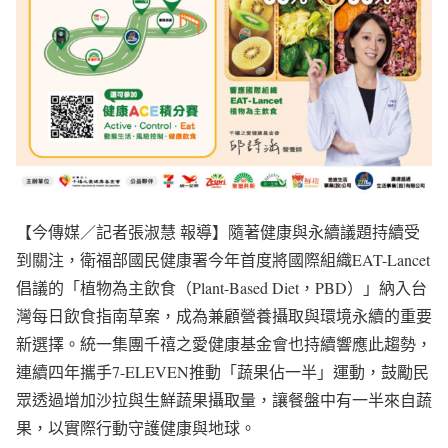
【今傳媒／記者張淑慧 報導】隨著健康與永續議題持續受
到關注，衛福部國民健康署今年首度將國際組織EAT-Lancet
倡議的「植物為主飲食（Plant-Based Diet，PBD）」納入台
灣每日飲食指南草案，成為兼顧營養攝取與環境永續的重要
新選擇。統一集團千禧之愛健康基金會也持續響應此趨勢，
連續四年攜手7-ELEVEN推動「蔬果佔一半」運動，鼓勵民
眾透過增加沙拉與生鮮蔬果攝取量，讓餐盤中有一半來自蔬
果，以實際行動守護健康與地球。