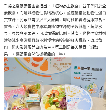
千禧之愛健康基金會指出，「植物為主飲食」並不等同於全
素飲食，而是以植物性食物為核心，並適量搭配動物性蛋白
質來源。民眾只需掌握三大原則，即可輕鬆實踐健康飲食。
首先，六大類食物中原本屬植物來源的全榖雜糧、蔬菜水
果、豆類與堅果等，可增加攝取比例。其次，動物性食材則
建議減少高碳排且較不利慢性病控制的紅肉攝取，改以魚
肉、雞肉及雞蛋等白肉為主。第三則是每天落實「3蔬2
果」，讓蔬果自然佔據餐盤的一半。