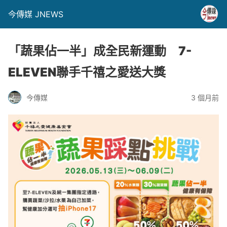
今傳媒 JNEWS
「蔬果佔一半」成全民新運動 7-
ELEVEN聯手千禧之愛送大獎
今傳媒
3 個月前