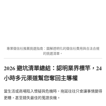
專業徵信社推薦挑選指南：圖解透明化的徵信社費用與合法合規
的挑選清單。
2026 避坑清單總結：認明業界標竿，24
小時多元渠道幫您奪回主導權
當生活或商場陷入懷疑與危機時，拖延往往只會讓事情變得
更糟，甚至錯失最佳的蒐證良機。