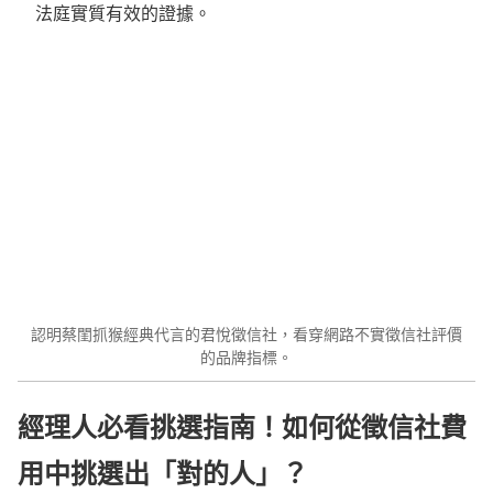
法庭實質有效的證據。
認明蔡閨抓猴經典代言的君悅徵信社，看穿網路不實徵信社評價
的品牌指標。
經理人必看挑選指南！如何從徵信社費
用中挑選出「對的人」？