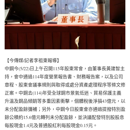
【今傳媒/記者李祖東報導】
中鋼今(5/22)日上午召開115年股東常會，由董事長黃建智主
持，會中通過114年度營業報告書、財務報告案，以及公司
章程、股東會議事規則與取得或處分資產處理程序等條文修
正案。中鋼去(114)年受全球鋼市景氣低迷、貿易保護主義
升溫及鋼品傾銷等多重因素衝擊，個體稅後淨損43億元，以
未分配盈餘彌補；另外，中鋼今日股東會亦通過提撥特別盈
餘公積約15.6億元轉列未分配盈餘，並決議配發特別股股息
每股現金1.4元及普通股紅利每股現金0.15元。