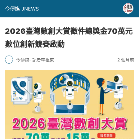
今傳媒 JNEWS
2026臺灣數創大賞徵件總獎金70萬元
數位創新競賽啟動
今傳媒- 記者李祖東
2 個月前