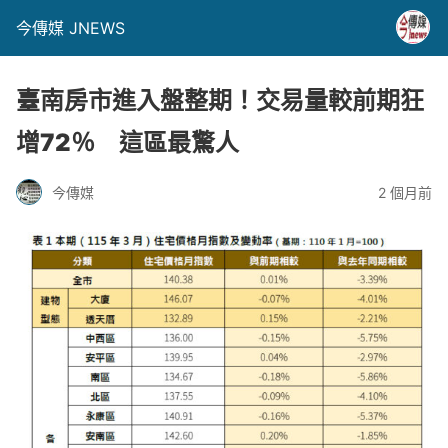
今傳媒 JNEWS
臺南房市進入盤整期！交易量較前期狂
增72％ 這區最驚人
今傳媒
2 個月前