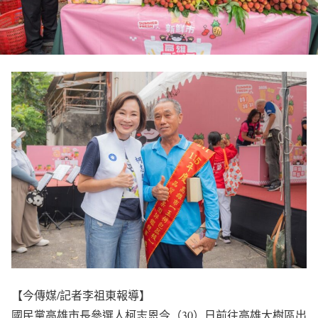
【今傳媒/記者李祖東報導】
國民黨高雄市長參選人柯志恩今（30）日前往高雄大樹區出