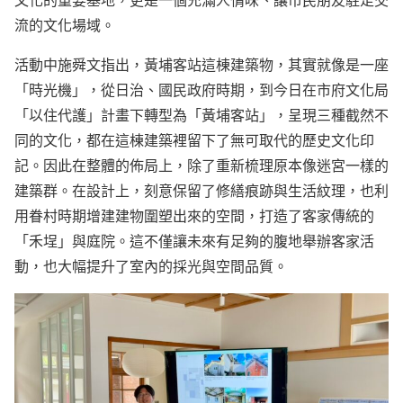
流的文化場域。
活動中施舜文指出，黃埔客站這棟建築物，其實就像是一座
「時光機」，從日治、國民政府時期，到今日在市府文化局
「以住代護」計畫下轉型為「黃埔客站」，呈現三種截然不
同的文化，都在這棟建築裡留下了無可取代的歷史文化印
記。因此在整體的佈局上，除了重新梳理原本像迷宮一樣的
建築群。在設計上，刻意保留了修繕痕跡與生活紋理，也利
用眷村時期增建建物圍塑出來的空間，打造了客家傳統的
「禾埕」與庭院。這不僅讓未來有足夠的腹地舉辦客家活
動，也大幅提升了室內的採光與空間品質。