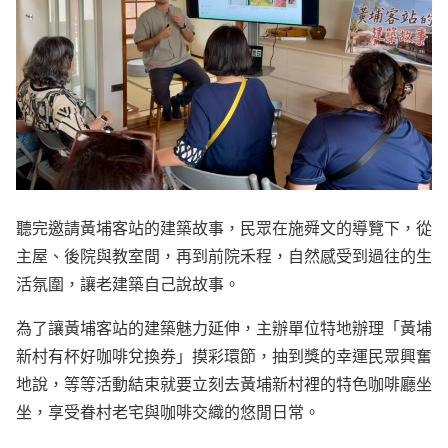
聽完邀請黃埔客站的建築故事，民眾在施舜文的導覽下，從
主屋、後院與教室間，再到前院禾程，自然感受到過往的生
活氛圍，讓老建築自己說故事。
為了讓黃埔客站的建築魅力延伸，主辦單位特地辦理「黃埔
新村有杯好咖啡兌換券」摸彩環節，抽到獎的幸運民眾興奮
地說，等等活動結束就要立刻去黃埔新村裡的特色咖啡廳坐
坐，享受眷村老宅與咖啡交織的悠閒日常。