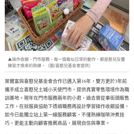
▲操作收銀、門市服務，每一個看似日常的動作，都是憨兒反覆
練習才換來的熟練。（圖/喜憨兒基金會提供）
萊爾富與喜憨兒基金會合作已邁入第16年，雙方更於3年前
攜手成立喜憨兒土城小天使門市，提供真實零售環境作為職
訓基地。現年在門市服務兩年的小君，過去曾從事街頭販售
工作，在就服員協助下透過職務再設計學習操作收銀設備，
如今已能獨立站上第一線服務顧客，不僅熟練咖啡沖煮技
巧，更能主動向顧客推薦商品，展現自信與專業。