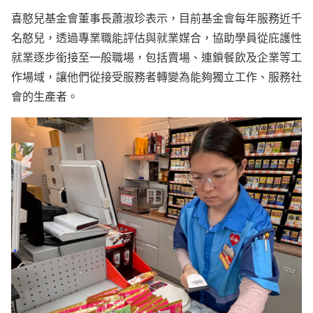
喜憨兒基金會董事長蕭淑珍表示，目前基金會每年服務近千
名憨兒，透過專業職能評估與就業媒合，協助學員從庇護性
就業逐步銜接至一般職場，包括賣場、連鎖餐飲及企業等工
作場域，讓他們從接受服務者轉變為能夠獨立工作、服務社
會的生產者。