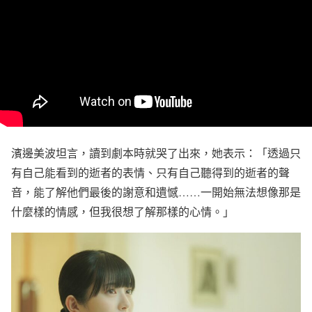
濱邊美波坦言，讀到劇本時就哭了出來，她表示：「透過只
有自己能看到的逝者的表情、只有自己聽得到的逝者的聲
音，能了解他們最後的謝意和遺憾……一開始無法想像那是
什麼樣的情感，但我很想了解那樣的心情。」