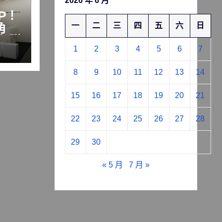
2026 年 6 月
P！
角
一
二
三
四
五
六
日
年甜
1
2
3
4
5
6
7
8
9
10
11
12
13
14
15
16
17
18
19
20
21
22
23
24
25
26
27
28
29
30
« 5 月
7 月 »