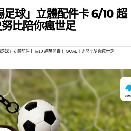
足球」立體配件卡 6/10 超
史努比陪你瘋世足
踢足球」立體配件卡 6/10 超萌開賣！ GOAL！史努比陪你瘋世足