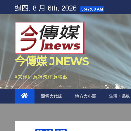
Skip
週四. 8 月 6th, 2026
3:47:10 AM
to
content
今傳媒 JNEWS
#未經同意請勿任意轉載
頭條大代誌
地方大小事
生活、品味