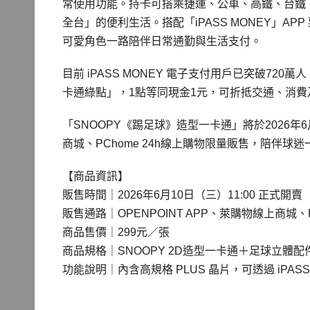
常使用功能。持卡可搭乘捷運、公車、高鐵、台鐵、渡輪
全台」的便利生活。搭配「iPASS MONEY」
可愛角色一路陪伴日常通勤與生活支付。
目前 iPASS MONEY 電子支付用戶已突破7
卡通綠點」，1點等同現金1元，可折抵交通、消
「SNOOPY《踢足球》造型一卡通」將於2026年6月
商城、PChome 24h線上購物限量販售，陪伴球
【商品資訊】
販售時間｜2026年6月10日（三）11:00 正式開賣
販售通路｜OPENPOINT APP、萊購物線上商城、P
商品售價｜299元／張
商品規格｜SNOOPY 2D造型一卡通＋足球立體配
功能說明｜內含高規格 PLUS 晶片，可透過 iPASS