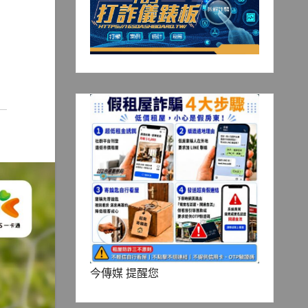
今傳媒 提醒您