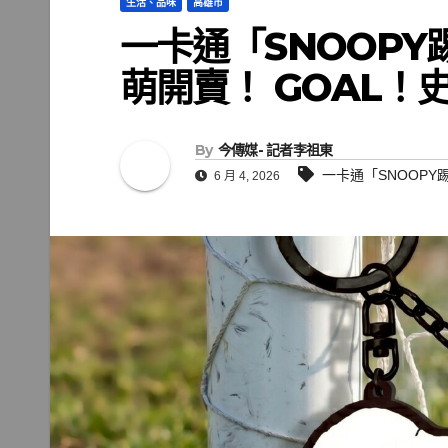
生活、品味
高雄市
一卡通「SNOOPY踢
萌開賣！ GOAL！
By
今傳媒- 記者李祖東
一卡通「SNOOPY
6 月 4, 2026