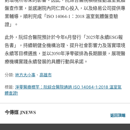
盤查作業，並感謝院內同仁齊心投入，以及綠易公司提供專
業輔導，順利完成「ISO 14064-1：2018 溫室氣體盤查驗
證」。
此外，阮綜合醫院預計於今年6月發行「2025年永續ESG報
告書」，持續朝健全機構治理、提升社會影響力及落實環境
永續等目標邁進，並以2050年淨零碳排為長期願景，展現醫
療機構實踐永續發展的具體行動與承諾。
分類:
地方大小事
、
高雄市
標籤:
淨零醫療標竿：阮綜合醫院通過 ISO 14064-1:2018 溫室氣
體查證!
今傳媒 JNEWS
返回頂端