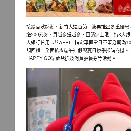
接續首波熱潮，新竹大遠百第二波再推出多重優惠活動
送200元券，買越多送越多，回饋無上限。持8大銀行
大銀行信用卡於APPLE指定專櫃當日單筆分期滿1
額回饋，全面搶攻端午連假與夏日換季採購商機。
HAPPY GO點數兌換及消費抽餐券等活動。