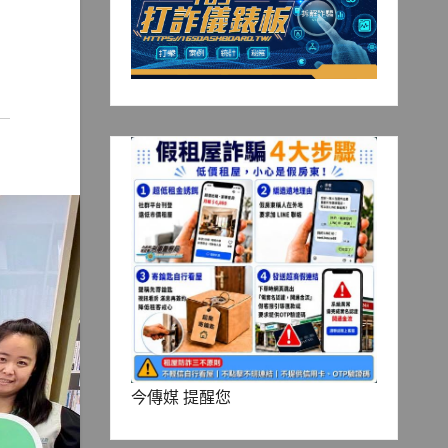
今傳媒 提醒您