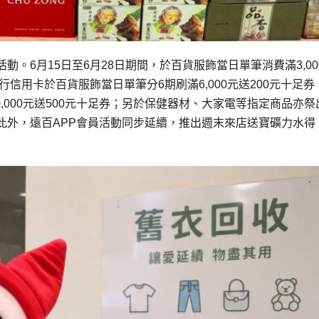
。6月15日至6月28日期間，於百貨服飾當日單筆消費滿3,00
信用卡於百貨服飾當日單筆分6期刷滿6,000元送200元十足券
0,000元送500元十足券；另於保健器材、大家電等指定商品亦祭
此外，遠百APP會員活動同步延續，推出週末來店送寶礦力水得