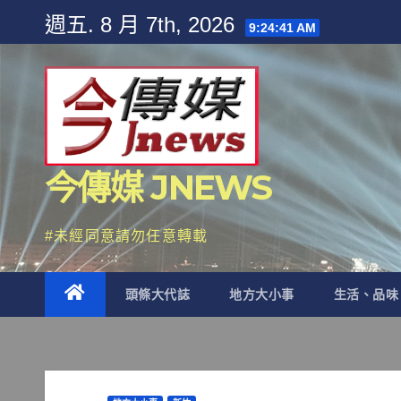
Skip
週五. 8 月 7th, 2026
9:24:44 AM
to
content
今傳媒 JNEWS
#未經同意請勿任意轉載
頭條大代誌
地方大小事
生活、品味