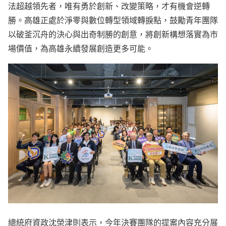
法超越領先者，唯有勇於創新、改變策略，才有機會逆轉
勝。高雄正處於淨零與數位轉型領域轉捩點，鼓勵青年團隊
以破釜沉舟的決心與出奇制勝的創意，將創新構想落實為市
場價值，為高雄永續發展創造更多可能。
總統府資政沈榮津則表示，今年決賽團隊的提案內容充分展