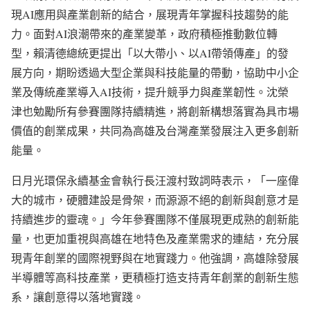
現AI應用與產業創新的結合，展現青年掌握科技趨勢的能
力。面對AI浪潮帶來的產業變革，政府積極推動數位轉
型，賴清德總統更提出「以大帶小、以AI帶領傳產」的發
展方向，期盼透過大型企業與科技能量的帶動，協助中小企
業及傳統產業導入AI技術，提升競爭力與產業韌性。沈榮
津也勉勵所有參賽團隊持續精進，將創新構想落實為具市場
價值的創業成果，共同為高雄及台灣產業發展注入更多創新
能量。
日月光環保永續基金會執行長汪渡村致詞時表示，「一座偉
大的城市，硬體建設是骨架，而源源不絕的創新與創意才是
持續進步的靈魂。」今年參賽團隊不僅展現更成熟的創新能
量，也更加重視與高雄在地特色及產業需求的連結，充分展
現青年創業的國際視野與在地實踐力。他強調，高雄除發展
半導體等高科技產業，更積極打造支持青年創業的創新生態
系，讓創意得以落地實踐。