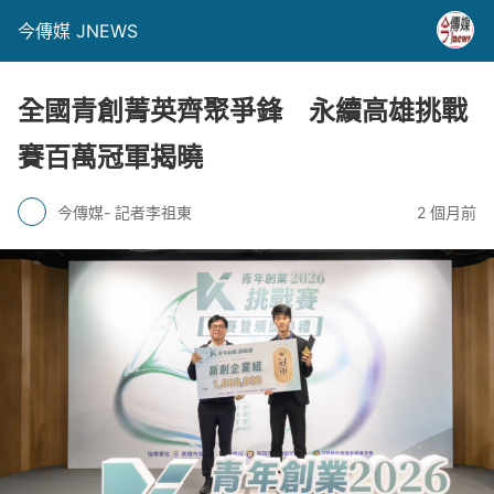
今傳媒 JNEWS
全國青創菁英齊聚爭鋒 永續高雄挑戰
賽百萬冠軍揭曉
今傳媒- 記者李祖東
2 個月前