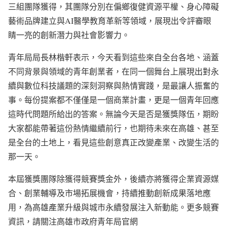
三組團隊獲得，其團隊分別在偏鄉復健資源平權、身心障礙
藝術品牌建立與AI醫學教育革新等領域，展現出令評審眼
睛一亮的創新潛力與社會影響力。
青年局局長林楷軒表示，今天看到這些來自全台各地、涵蓋
不同背景與領域的青年創業者，在同一個舞台上展現出對永
續與數位科技議題的深刻洞察與熱情實踐，是最讓人振奮的
事。每份提案都不僅僅是一個商業計畫，更是一個青年回應
這時代問題所給出的答案。無論今天是否是獲獎隊伍，期盼
大家都能帶著這份熱情繼續前行，也期待未來在高雄、甚至
是全台的土地上，看見這些創意真正改變產業、改變生活的
那一天。
本屆獲獎團隊除獲得競賽獎金外，後續亦將獲得企業資源媒
合、創業輔導及市場拓展機會，持續推動創新成果落地應
用，為高雄產業升級與城市永續發展注入新動能。更多競賽
資訊，請關注高雄市政府青年局官網