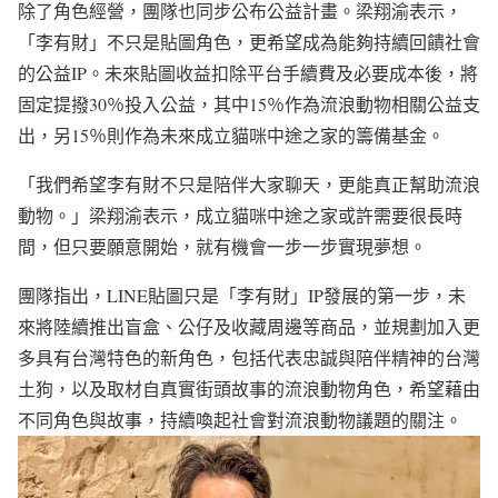
除了角色經營，團隊也同步公布公益計畫。梁翔渝表示，
「李有財」不只是貼圖角色，更希望成為能夠持續回饋社會
的公益IP。未來貼圖收益扣除平台手續費及必要成本後，將
固定提撥30％投入公益，其中15％作為流浪動物相關公益支
出，另15％則作為未來成立貓咪中途之家的籌備基金。
「我們希望李有財不只是陪伴大家聊天，更能真正幫助流浪
動物。」梁翔渝表示，成立貓咪中途之家或許需要很長時
間，但只要願意開始，就有機會一步一步實現夢想。
團隊指出，LINE貼圖只是「李有財」IP發展的第一步，未
來將陸續推出盲盒、公仔及收藏周邊等商品，並規劃加入更
多具有台灣特色的新角色，包括代表忠誠與陪伴精神的台灣
土狗，以及取材自真實街頭故事的流浪動物角色，希望藉由
不同角色與故事，持續喚起社會對流浪動物議題的關注。