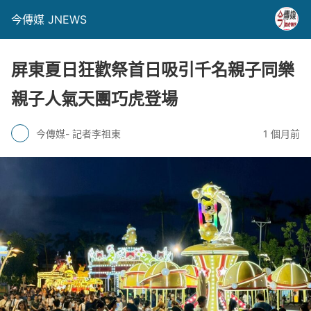
今傳媒 JNEWS
屏東夏日狂歡祭首日吸引千名親子同樂
親子人氣天團巧虎登場
今傳媒- 記者李祖東
1 個月前