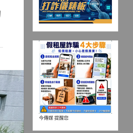
動
今傳媒 提醒您