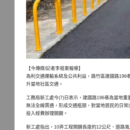
【今傳媒/記者李祖東報導】
為利交通運輸系統及公共利益，路竹區建國路196
升當地社區交通。
工務局新工處今(7)日表示，建國路196巷為當
無法全線貫通，形成交通瓶頸，對當地居民的日常
投入經費辦理開闢。
新工處指出，10弄工程開闢長度約12公尺、道路寬