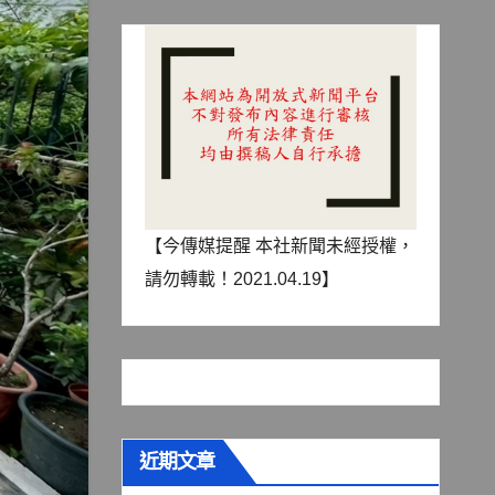
【今傳媒提醒 本社新聞未經授權，
請勿轉載！2021.04.19】
近期文章