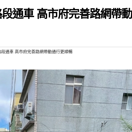
路段通車 高市府完善路網帶
2路段通車 高市府完善路網帶動通行更順暢