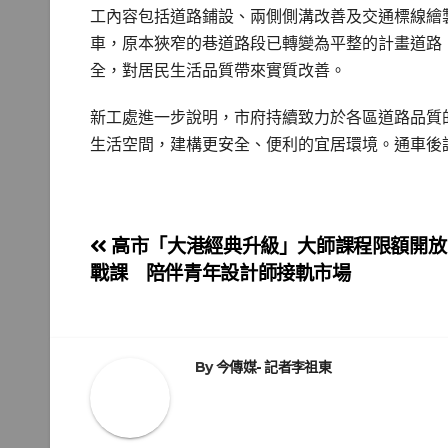
工內容包括道路鋪設、兩側側溝改善及交通標線繪
車，原本狹窄的巷道路段已轉變為平整的計畫道路
全，對居民生活品質帶來實質改善。
新工處進一步說明，市府持續致力於各區道路品質
生活空間，建構更安全、便利的宜居環境。通車後
文
高市「大港經典升級」大師課程限額開放 
戰課 陪伴青年設計師接軌市場
章
導
覽
By
今傳媒- 記者李祖東