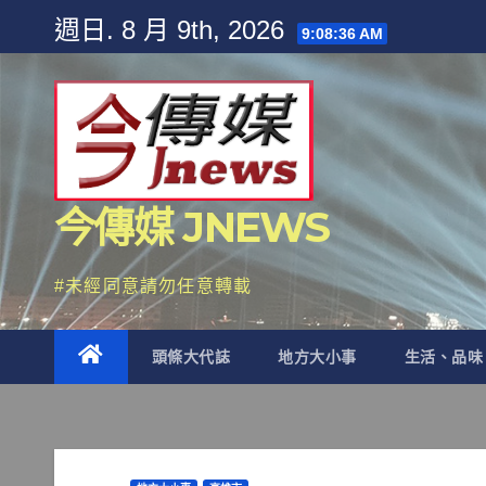
Skip
週日. 8 月 9th, 2026
9:08:38 AM
to
content
今傳媒 JNEWS
#未經同意請勿任意轉載
頭條大代誌
地方大小事
生活、品味