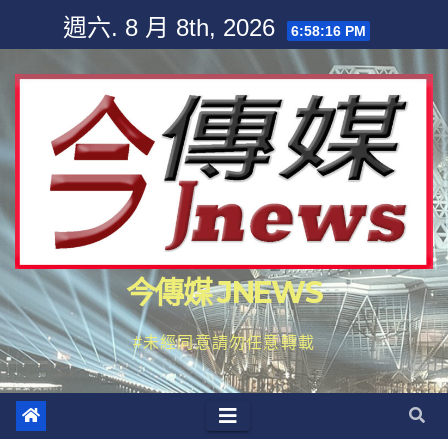
Skip
週六. 8 月 8th, 2026
6:58:17 PM
to
content
今傳媒 JNEWS
#未經同意請勿任意轉載