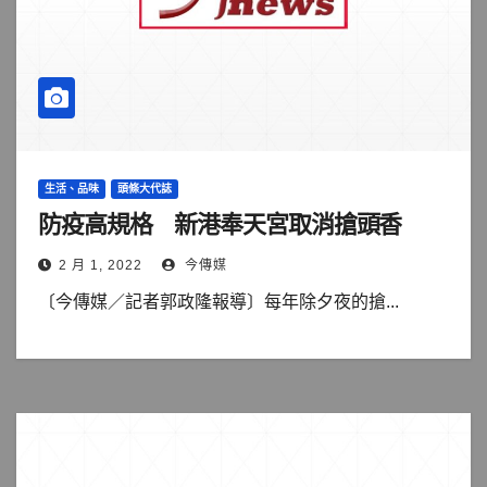
生活、品味
頭條大代誌
防疫高規格 新港奉天宮取消搶頭香
2 月 1, 2022
今傳媒
〔今傳媒／記者郭政隆報導〕每年除夕夜的搶...