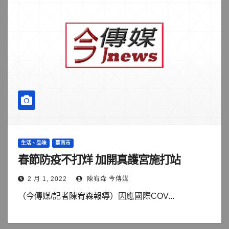
生活、品味
臺南市
春節防疫不打烊 加開真護宮施打站
2 月 1, 2022
陳宥森 今傳媒
（今傳媒/記者陳宥森報導）因應國際COV...