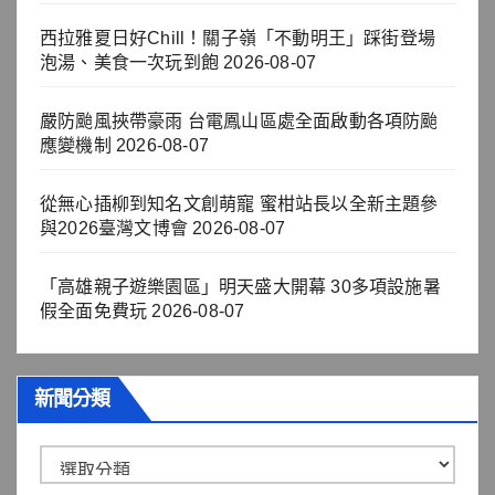
西拉雅夏日好Chill！關子嶺「不動明王」踩街登場
泡湯、美食一次玩到飽
2026-08-07
嚴防颱風挾帶豪雨 台電鳳山區處全面啟動各項防颱
應變機制
2026-08-07
從無心插柳到知名文創萌寵 蜜柑站長以全新主題參
與2026臺灣文博會
2026-08-07
「高雄親子遊樂園區」明天盛大開幕 30多項設施暑
假全面免費玩
2026-08-07
新聞分類
新
聞