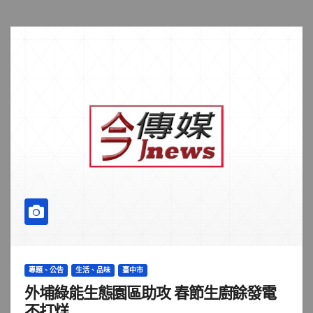
專題、公告
生活、品味
臺中市
外埔綠能生態園區助攻 春節生廚餘發電
不打烊