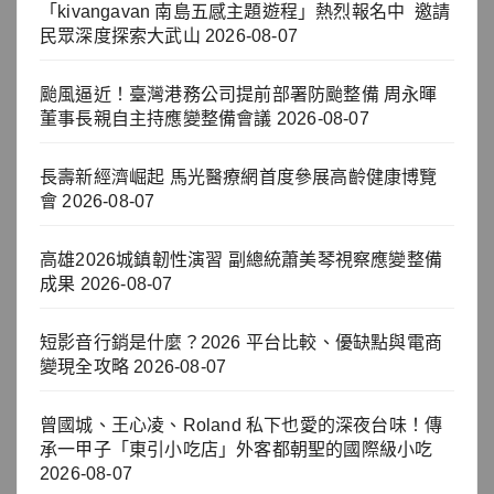
「kivangavan 南島五感主題遊程」熱烈報名中 邀請
民眾深度探索大武山
2026-08-07
颱風逼近！臺灣港務公司提前部署防颱整備 周永暉
董事長親自主持應變整備會議
2026-08-07
長壽新經濟崛起 馬光醫療網首度參展高齡健康博覽
會
2026-08-07
高雄2026城鎮韌性演習 副總統蕭美琴視察應變整備
成果
2026-08-07
短影音行銷是什麼？2026 平台比較、優缺點與電商
變現全攻略
2026-08-07
曾國城、王心凌、Roland 私下也愛的深夜台味！傳
承一甲子「東引小吃店」外客都朝聖的國際級小吃
2026-08-07