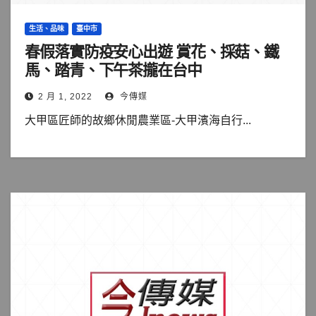
生活、品味
臺中市
春假落實防疫安心出遊 賞花、採菇、鐵
馬、踏青、下午茶攏在台中
2 月 1, 2022
今傳媒
大甲區匠師的故鄉休閒農業區-大甲濱海自行...