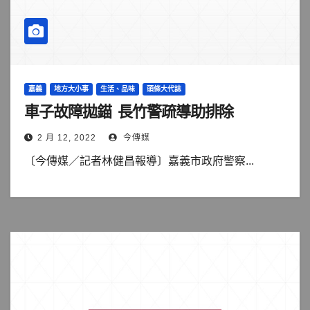
嘉義
地方大小事
生活、品味
頭條大代誌
車子故障拋錨 長竹警疏導助排除
2 月 12, 2022
今傳媒
〔今傳媒／記者林健昌報導〕嘉義市政府警察...