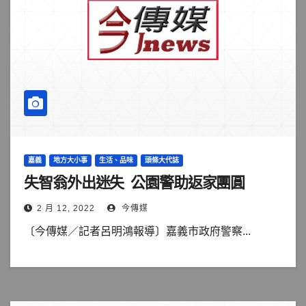
嘉義
地方大小事
生活、品味
頭條大代誌
失智翁外出迷失 公園警助返家團圓
2 月 12, 2022
今傳媒
〔今傳媒／記者呂明鴻報導〕嘉義市政府警察...