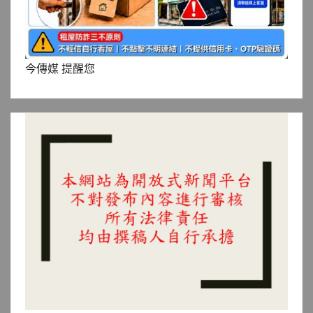
今傳媒 提醒您