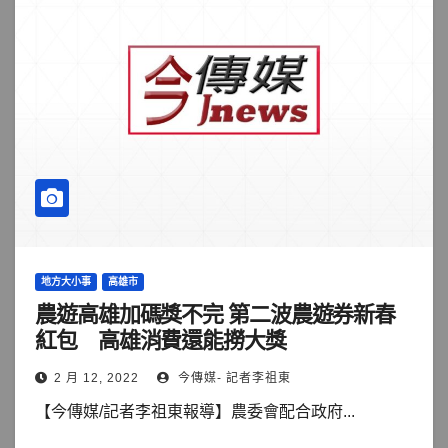
地方大小事
高雄市
農遊高雄加碼獎不完 第二波農遊券新春
紅包 高雄消費還能撈大獎
2 月 12, 2022
今傳媒- 記者李祖東
【今傳媒/記者李祖東報導】農委會配合政府...