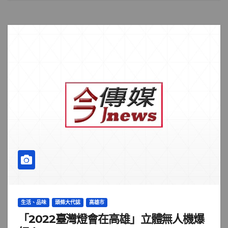
生活、品味
頭條大代誌
高雄市
「2022臺灣燈會在高雄」立體無人機爆