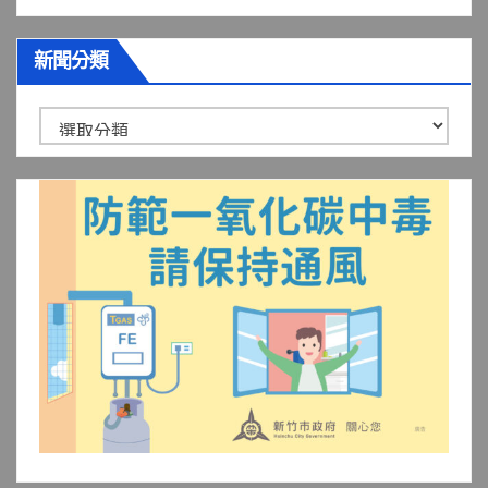
新聞分類
新
聞
分
類