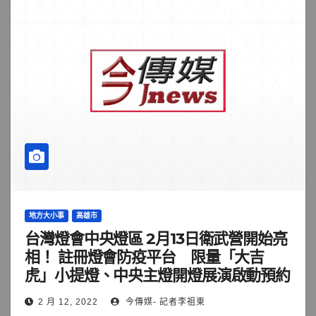
地方大小事
高雄市
台灣燈會中央燈區 2月13日衛武營開始亮
相！ 註冊燈會防疫平台 限量「大吉
虎」小提燈、中央主燈開燈展演啟動預約
2 月 12, 2022
今傳媒- 記者李祖東