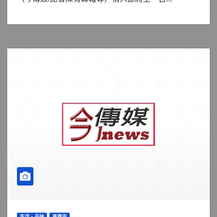
生活、品味
高雄市