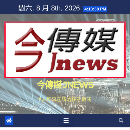
Skip
週六. 8 月 8th, 2026
4:13:40 PM
to
content
今傳媒 JNEWS
#未經同意請勿任意轉載