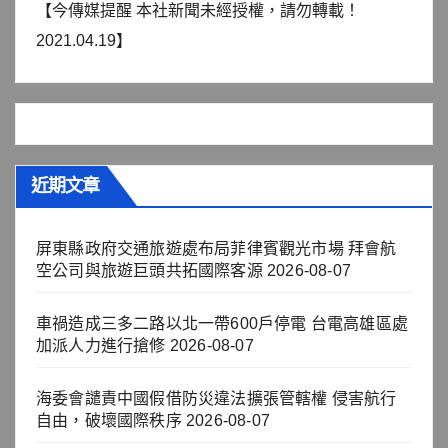
【今傳媒提醒 本社新聞未經授權，請勿轉載！
2021.04.19】
近期文章
屏東縣政府交通旅遊處布局菲律賓觀光市場 拜會航
空公司與旅遊巨頭共拓國際客源
2026-08-07
車禍造成三多二路以北一帶600戶停電 台電高雄區處
加派人力進行搶修
2026-08-07
海委會譴責中國假借防災違法擴張管轄權 侵害航行
自由，破壞國際秩序
2026-08-07