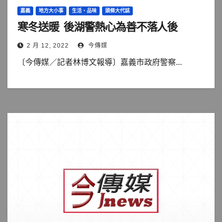
嘉義
地方大小事
生活、品味
頭條大代誌
寒冬送暖 後湖警熱心為善不落人後
2 月 12, 2022
今傳媒
〔今傳媒／記者林博文報導〕嘉義市政府警察...