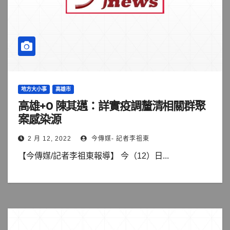
地方大小事
高雄市
高雄+0 陳其邁：詳實疫調釐清相關群聚
案感染源
2 月 12, 2022
今傳媒- 記者李祖東
【今傳媒/記者李祖東報導】 今（12）日...