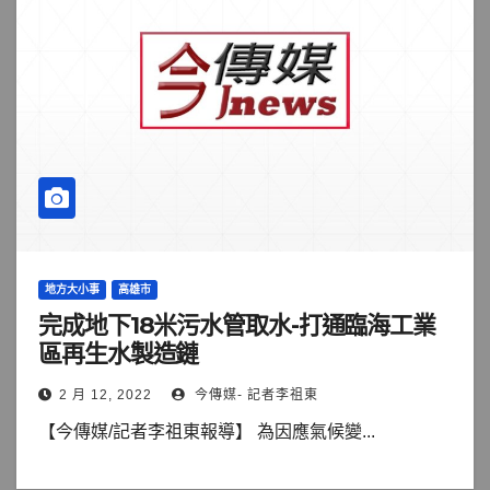
地方大小事
高雄市
完成地下18米污水管取水-打通臨海工業
區再生水製造鏈
2 月 12, 2022
今傳媒- 記者李祖東
【今傳媒/記者李祖東報導】 為因應氣候變...