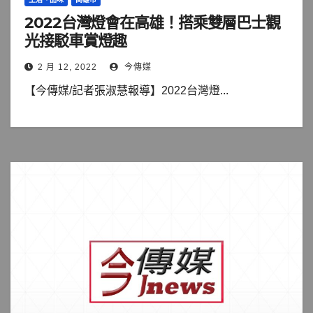
2022台灣燈會在高雄！搭乘雙層巴士觀
光接駁車賞燈趣
2 月 12, 2022
今傳媒
【今傳媒/記者張淑慧報導】2022台灣燈...