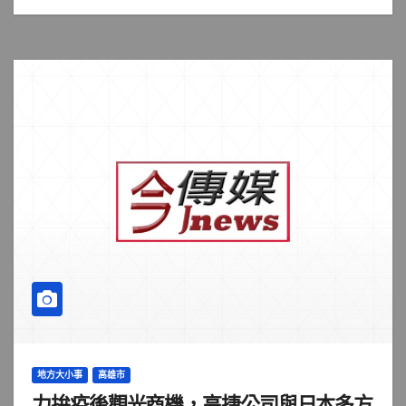
地方大小事
高雄市
力拚疫後觀光商機，高捷公司與日本多方