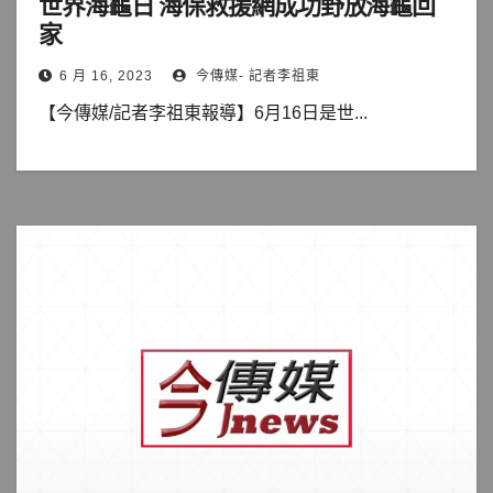
世界海龜日 海保救援網成功野放海龜回
家
6 月 16, 2023
今傳媒- 記者李祖東
【今傳媒/記者李祖東報導】6月16日是世...