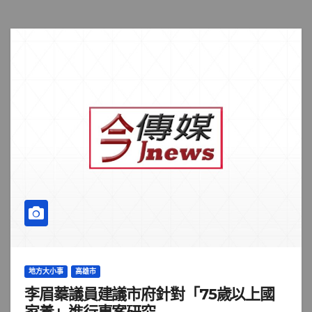
地方大小事
高雄市
李眉蓁議員建議市府針對「75歲以上國