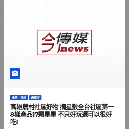
產業、財經
高雄市
高雄農村社區好物 摘星數全台社區第一
8樣產品17顆星星 不只好玩還可以很好
吃!