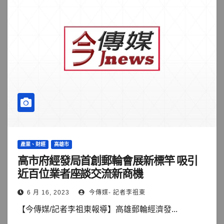
產業、財經
高雄市
高市府經發局首創郵輪會展新標竿 吸引
近百位業者座談交流新商機
6 月 16, 2023
今傳媒- 記者李祖東
【今傳媒/記者李祖東報導】高雄郵輪經濟發...