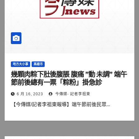
地方大小事
高雄市
幾顆肉粽下肚後腹脹 腹痛 ”動 未調” 端午
節前後總有一票「粽粉」掛急診
6 月 16, 2023
今傳媒- 記者李祖東
【今傳媒/記者李祖東報導】端午節前後民眾...