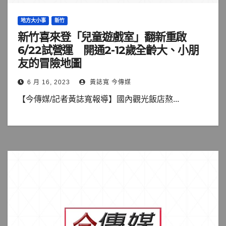
地方大小事
新竹
新竹喜來登「兒童遊戲室」翻新重啟
6/22試營運 開通2-12歲全齡大、小朋
友的冒險地圖
6 月 16, 2023
黃誌寬 今傳媒
【今傳媒/記者黃誌寬報導】國內觀光飯店熬...