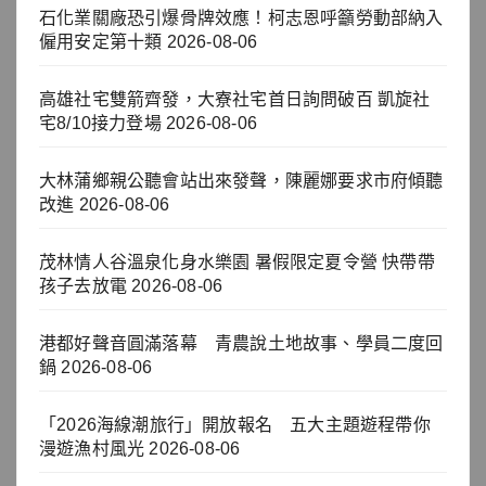
石化業關廠恐引爆骨牌效應！柯志恩呼籲勞動部納入
僱用安定第十類
2026-08-06
高雄社宅雙箭齊發，大寮社宅首日詢問破百 凱旋社
宅8/10接力登場
2026-08-06
大林蒲鄉親公聽會站出來發聲，陳麗娜要求市府傾聽
改進
2026-08-06
茂林情人谷溫泉化身水樂園 暑假限定夏令營 快帶帶
孩子去放電
2026-08-06
港都好聲音圓滿落幕 青農說土地故事、學員二度回
鍋
2026-08-06
「2026海線潮旅行」開放報名 五大主題遊程帶你
漫遊漁村風光
2026-08-06