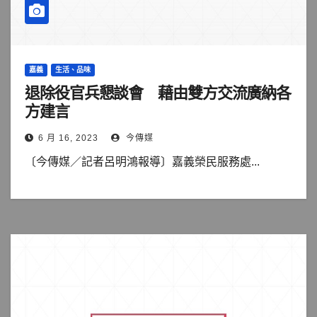
嘉義
生活、品味
退除役官兵懇談會 藉由雙方交流廣納各
方建言
6 月 16, 2023
今傳媒
〔今傳媒／記者呂明鴻報導〕嘉義榮民服務處...