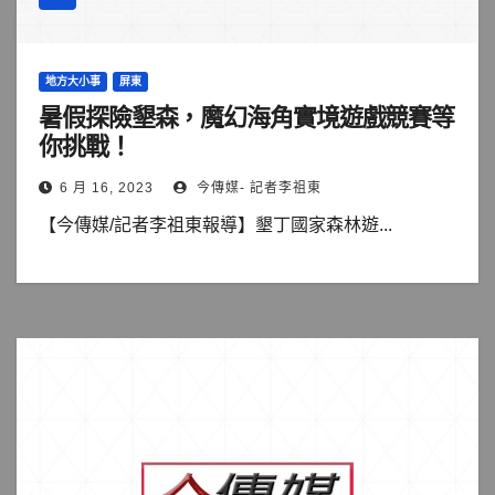
地方大小事
屏東
暑假探險墾森，魔幻海角實境遊戲競賽等
你挑戰！
6 月 16, 2023
今傳媒- 記者李祖東
【今傳媒/記者李祖東報導】墾丁國家森林遊...