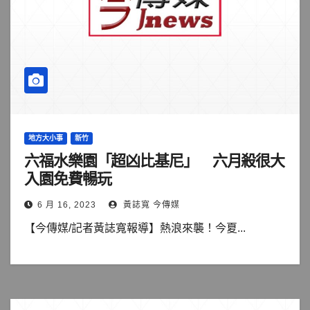
地方大小事
新竹
六福水樂園「超凶比基尼」 六月殺很大
入園免費暢玩
6 月 16, 2023
黃誌寬 今傳媒
【今傳媒/記者黃誌寬報導】熱浪來襲！今夏...