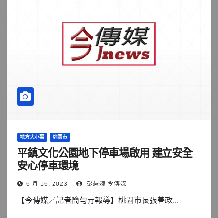
地方大小事
桃園市
平鎮文化公園地下停車場啟用 建立安全
安心停車環境
6 月 16, 2023
彭慧婉 今傳媒
【今傳媒／記者簡勻青報導】桃園市長張善政...