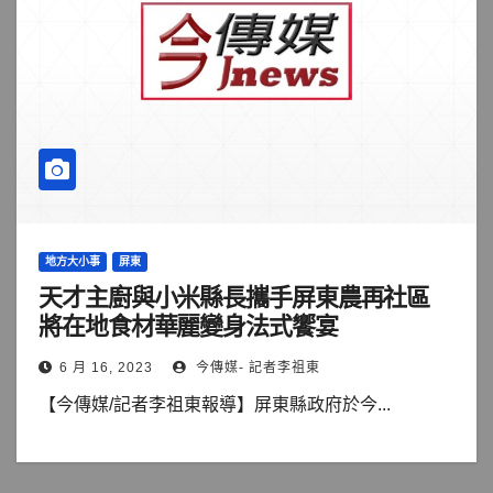
地方大小事
屏東
天才主廚與小米縣長攜手屏東農再社區
將在地食材華麗變身法式饗宴
6 月 16, 2023
今傳媒- 記者李祖東
【今傳媒/記者李祖東報導】屏東縣政府於今...