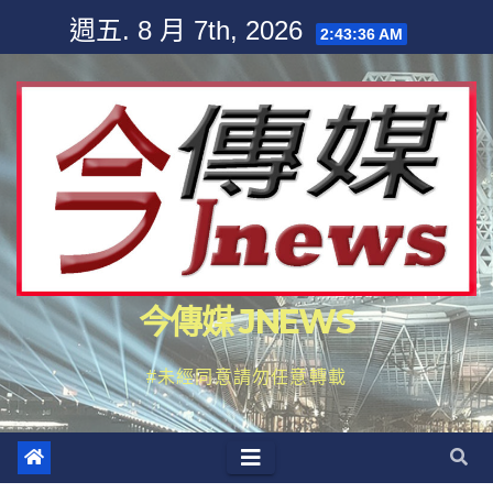
Skip
週五. 8 月 7th, 2026
2:43:38 AM
to
content
今傳媒 JNEWS
#未經同意請勿任意轉載