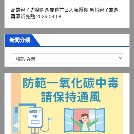
高雄親子遊樂園區開幕首日人氣爆棚 暑假親子旅遊
再添新亮點
2026-08-08
新聞分類
新
聞
分
類