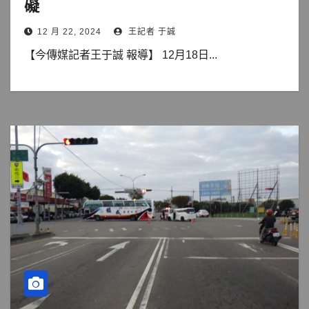
礙
12 月 22, 2024
王記者 于誠
【今傳媒記者王于誠 報導】 12月18日...