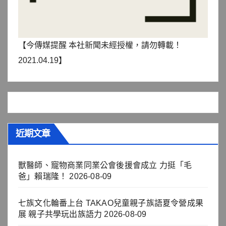
【今傳媒提醒 本社新聞未經授權，請勿轉載！
2021.04.19】
近期文章
獸醫師、寵物商業同業公會後援會成立 力挺「毛
爸」賴瑞隆！
2026-08-09
七族文化輪番上台 TAKAO兒童親子族語夏令營成果
展 親子共學玩出族語力
2026-08-09