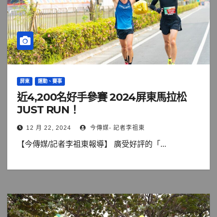
屏東
運動、賽事
近4,200名好手參賽 2024屏東馬拉松
JUST RUN！
12 月 22, 2024
今傳媒- 記者李祖東
【今傳媒/記者李祖東報導】 廣受好評的「...