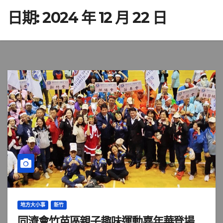
日期:
2024 年 12 月 22 日
地方大小事
新竹
同濟會竹苗區親子趣味運動嘉年華登場