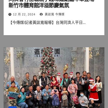
新竹市體育館洋溢節慶氣氛
12 月 22, 2024
黃誌寬 今傳媒
【今傳媒/記者黃誌寬報導】台灣同濟人平日...