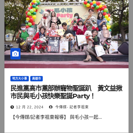
地方大小事
高雄市
民進黨高市黨部辦寵物聖誕趴 黃文益揪
市民與毛小孩快樂聖誕Party！
12 月 22, 2024
今傳媒- 記者李祖東
【今傳媒/記者李祖東報導】 與毛小孩一起...