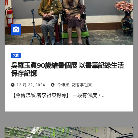
文化
吳羅玉眞90歲繪畫個展 以畫筆記錄生活
保存記憶
12 月 22, 2024
今傳媒- 記者李祖東
【今傳媒/記者李祖東報導】 一段有溫度，...