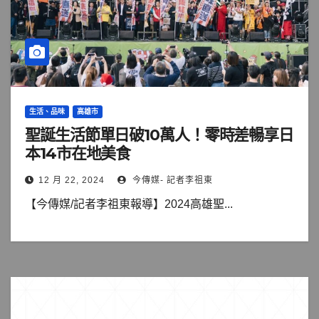
生活、品味
高雄市
聖誕生活節單日破10萬人！零時差暢享日
本14市在地美食
12 月 22, 2024
今傳媒- 記者李祖東
【今傳媒/記者李祖東報導】2024高雄聖...