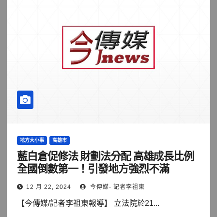
地方大小事
高雄市
藍白倉促修法 財劃法分配 高雄成長比例
全國倒數第一！引發地方強烈不滿
12 月 22, 2024
今傳媒- 記者李祖東
【今傳媒/記者李祖東報導】 立法院於21...