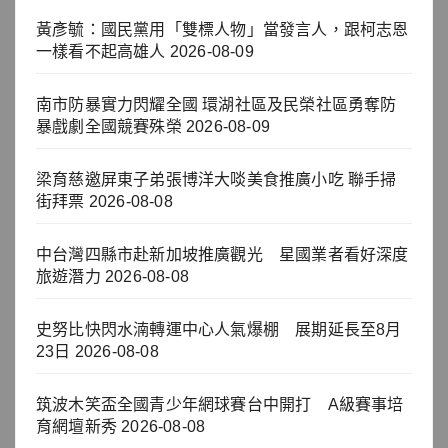
黃彥毓：國民黨用「雙標人物」當發言人，跟柯志恩
一樣看不起高雄人
2026-08-09
南市防暴實力閃耀全國 環湖社區及民榮社區勇奪防
暴戲劇全國競賽殊榮
2026-08-09
梁育慈邀屏東子弟張博洋大啖美食推廣小吃 聯手掃
街拜票
2026-08-08
中台灣四縣市赴新加坡推廣觀光 星國業者看好深度
旅遊潛力
2026-08-08
史努比快閃水湳轉運中心人氣爆棚 展期延長至8月
23日
2026-08-08
筑波木笑盃全國青少年網球賽台中開打 A級賽事培
育網壇新秀
2026-08-08