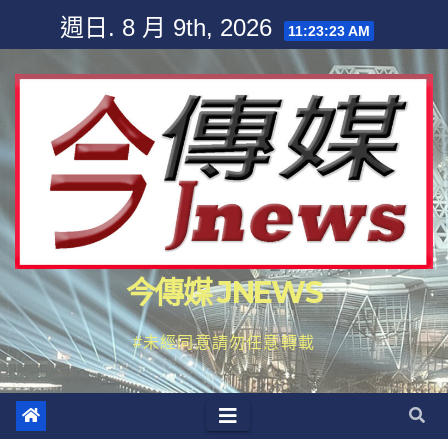
Skip
週日. 8 月 9th, 2026
11:23:25 AM
to
content
今傳媒 JNEWS
#未經同意請勿任意轉載