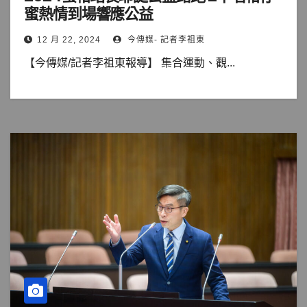
蜜熱情到場響應公益
12 月 22, 2024
今傳媒- 記者李祖東
【今傳媒/記者李祖東報導】 集合運動、觀...