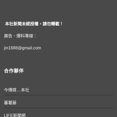
本社新聞未經授權，請勿轉載！
廣告、爆料專線：
jin1688@gmail.com
合作夥伴
今傳媒…本社
蕃薯藤
LIFE新聞網