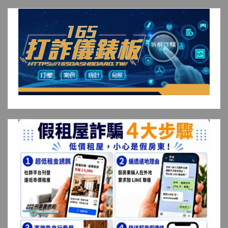
章
分
頁