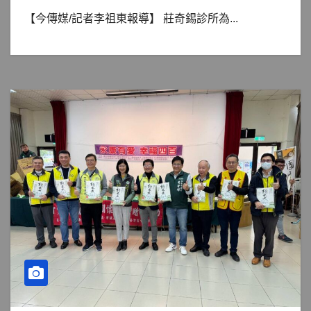
【今傳媒/記者李祖東報導】 莊奇錫診所為...