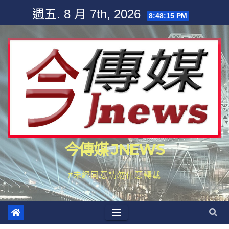
Skip
週五. 8 月 7th, 2026
8:48:15 PM
to
content
今傳媒 JNEWS
#未經同意請勿任意轉載