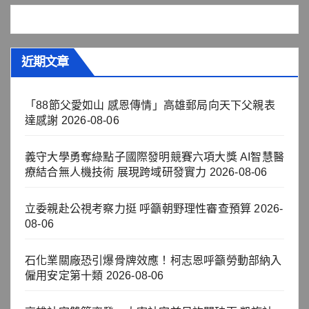
近期文章
「88節父愛如山 感恩傳情」高雄郵局向天下父親表
達感謝
2026-08-06
義守大學勇奪綠點子國際發明競賽六項大獎 AI智慧醫
療結合無人機技術 展現跨域研發實力
2026-08-06
立委親赴公視考察力挺 呼籲朝野理性審查預算
2026-
08-06
石化業關廠恐引爆骨牌效應！柯志恩呼籲勞動部納入
僱用安定第十類
2026-08-06