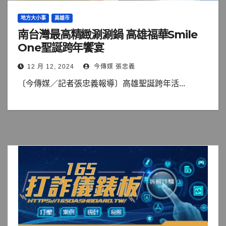
地方大小事
高雄市
南台灣最高精緻涮涮鍋 高雄福華Smile
One聖誕跨年饗宴
12 月 12, 2024
今傳媒 張忠義
〔今傳媒／記者張忠義報導〕高雄聖誕跨年活...