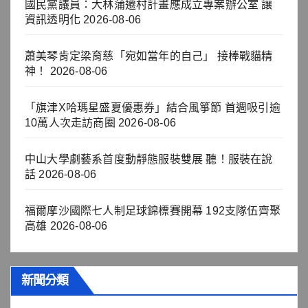
國民黨議員：大林蒲遷村計畫應成立專案辦公室 讓
資訊透明化
2026-08-06
蕭美琴肯定梁育慈「宛如當年的自己」 接棒戰貓精
神！
2026-08-06
「旗津X哈瑪星盛夏優惠券」結合風箏節 首週吸引逾
10萬人次走訪商圈
2026-08-06
中山大學劇藝系首度動靜態服裝雙展 聽！服裝在說
話
2026-08-06
福爾摩沙國際七人制足球錦標賽開幕 192支隊伍齊聚
高雄
2026-08-06
新聞分類