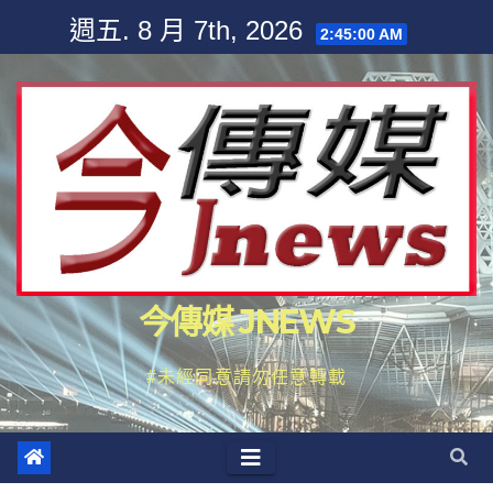
Skip
週五. 8 月 7th, 2026
2:45:00 AM
to
content
今傳媒 JNEWS
#未經同意請勿任意轉載