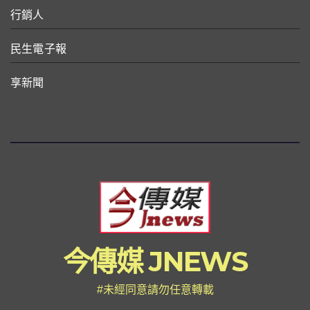
行銷人
民生電子報
享新聞
今傳媒 JNEWS
#未經同意請勿任意轉載