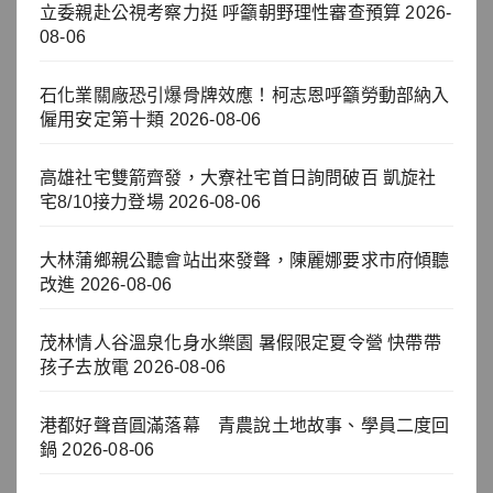
立委親赴公視考察力挺 呼籲朝野理性審查預算
2026-
08-06
石化業關廠恐引爆骨牌效應！柯志恩呼籲勞動部納入
僱用安定第十類
2026-08-06
高雄社宅雙箭齊發，大寮社宅首日詢問破百 凱旋社
宅8/10接力登場
2026-08-06
大林蒲鄉親公聽會站出來發聲，陳麗娜要求市府傾聽
改進
2026-08-06
茂林情人谷溫泉化身水樂園 暑假限定夏令營 快帶帶
孩子去放電
2026-08-06
港都好聲音圓滿落幕 青農說土地故事、學員二度回
鍋
2026-08-06